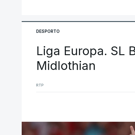
DESPORTO
Liga Europa. SL B
Midlothian
RTP