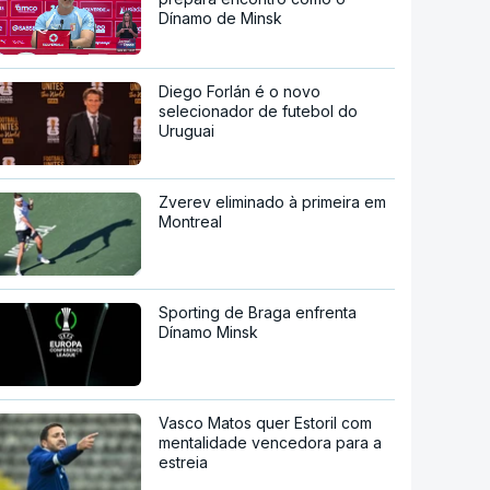
Dínamo de Minsk
Diego Forlán é o novo
selecionador de futebol do
Uruguai
Zverev eliminado à primeira em
Montreal
Sporting de Braga enfrenta
Dínamo Minsk
Vasco Matos quer Estoril com
mentalidade vencedora para a
estreia