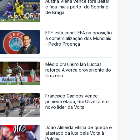
Áustria Viena vence fora Beitar
e fica `mais perto` do Sporting
de Braga
FPF está com UEFA na oposição
à comercialização dos Mundiais
- Pedro Proença
Médio brasileiro Ian Luccas
reforça Alverca proveniente do
Cruzeiro
Francisco Campos vence
primeira etapa, Rui Oliveira é o
novo líder da Volta
João Almeida vítima de queda e
afastado da luta pela Volta à
Polónia