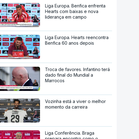
Liga Europa. Benfica enfrenta
Hearts com baixas e nova
liderança em campo
Liga Europa. Hearts reencontra
Benfica 60 anos depois
Troca de favores. Infantino terá
dado final do Mundial a
Marrocos
Vozinha está a viver o melhor
momento da carreira
Liga Conferência. Braga
prepara encontro como o