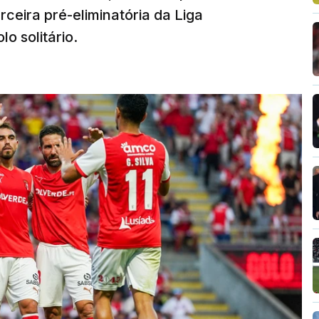
rceira pré-eliminatória da Liga
o solitário.