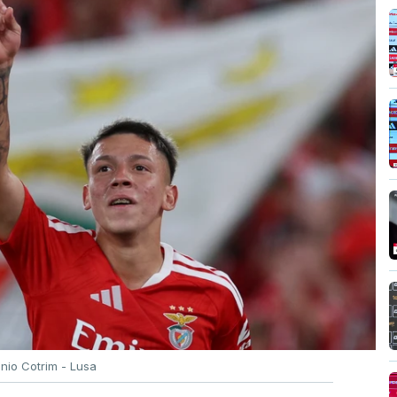
ónio Cotrim - Lusa