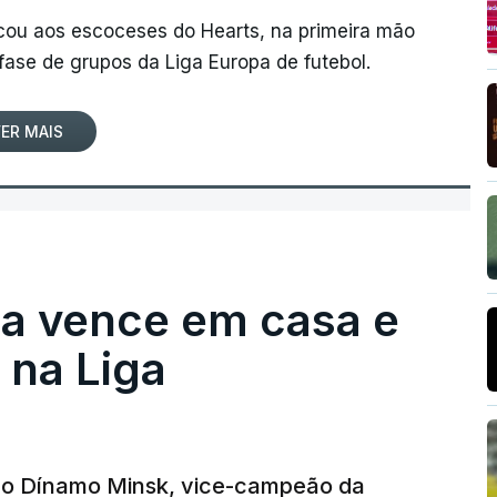
rcou aos escoceses do Hearts, na primeira mão
 fase de grupos da Liga Europa de futebol.
ER MAIS
ga vence em casa e
na Liga
e o Dínamo Minsk, vice-campeão da