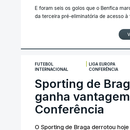
E foram seis os golos que o Benfica ma
da terceira pré-eliminatória de acesso à
V
|
FUTEBOL
LIGA EUROPA
INTERNACIONAL
CONFERÊNCIA
Sporting de Bra
ganha vantagem 
Conferência
O Sporting de Braga derrotou hoj