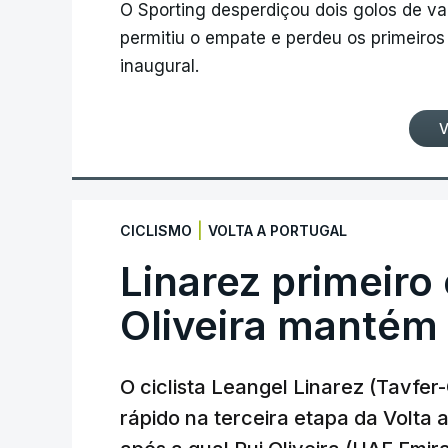
O Sporting desperdiçou dois golos de v
permitiu o empate e perdeu os primeiros 
inaugural.
V
|
CICLISMO
VOLTA A PORTUGAL
Linarez primeiro
Oliveira mantém
O ciclista Leangel Linarez (Tavfe
rápido na terceira etapa da Volta