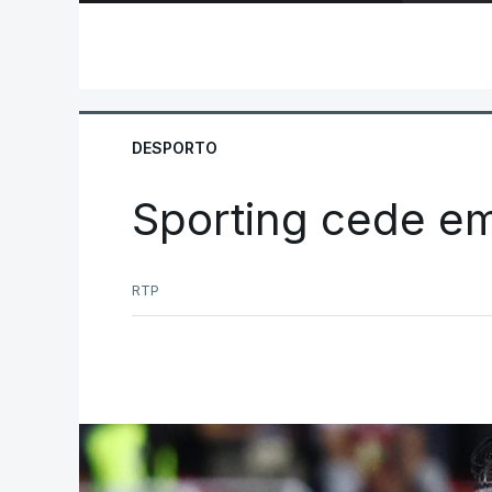
DESPORTO
Sporting cede e
RTP