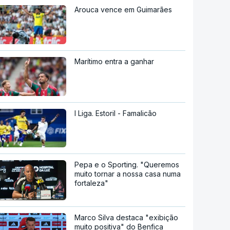
Arouca vence em Guimarães
Marítimo entra a ganhar
I Liga. Estoril - Famalicão
Pepa e o Sporting. "Queremos
muito tornar a nossa casa numa
fortaleza"
Marco Silva destaca "exibição
muito positiva" do Benfica