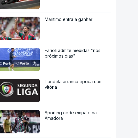
Marítimo entra a ganhar
Farioli admite mexidas "nos
próximos dias"
Tondela arranca época com
vitória
Sporting cede empate na
Amadora