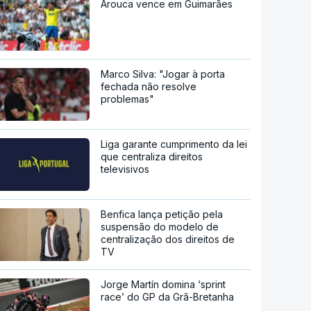
Arouca vence em Guimarães
Marco Silva: "Jogar à porta
fechada não resolve
problemas"
Liga garante cumprimento da lei
que centraliza direitos
televisivos
Benfica lança petição pela
suspensão do modelo de
centralização dos direitos de
TV
Jorge Martín domina ‘sprint
race’ do GP da Grã-Bretanha