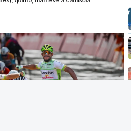
ates), quinto, manteve a camisola