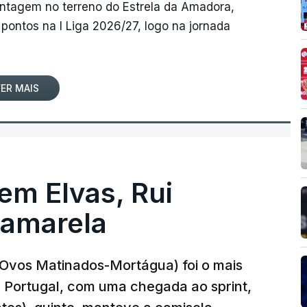
antagem no terreno do Estrela da Amadora,
pontos na I Liga 2026/27, logo na jornada
ER MAIS
 em Elvas, Rui
 amarela
r-Ovos Matinados-Mortágua) foi o mais
 a Portugal, com uma chegada ao sprint,