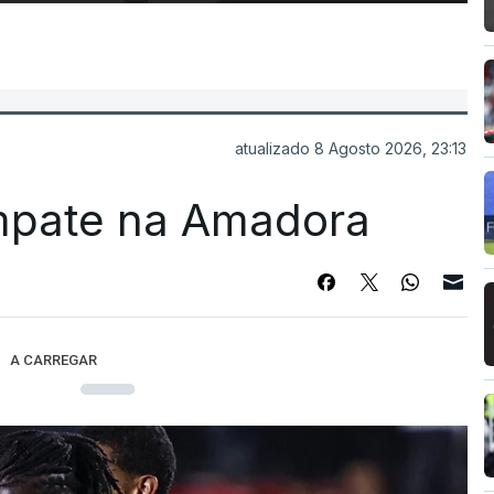
atualizado 8 Agosto 2026, 23:13
mpate na Amadora
A CARREGAR