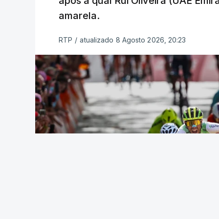
após a qual Rui Oliveira (UAE Emir
amarela.
RTP
/
atualizado 8 Agosto 2026, 20:23