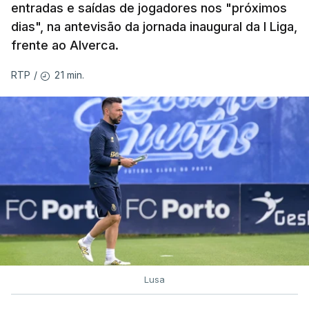
entradas e saídas de jogadores nos "próximos
dias", na antevisão da jornada inaugural da I Liga,
frente ao Alverca.
21 min.
RTP
/
Lusa