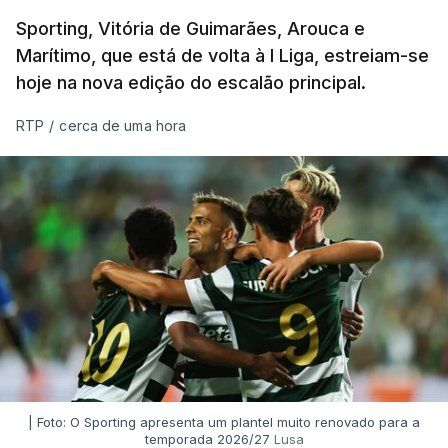
Sporting, Vitória de Guimarães, Arouca e
Marítimo, que está de volta à I Liga, estreiam-se
hoje na nova edição do escalão principal.
RTP
/
cerca de uma hora
| Foto: O Sporting apresenta um plantel muito renovado para a
temporada 2026/27
Lusa