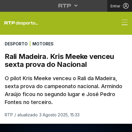
Entrar
Rali Madeira. Kris Me
DESPORTO
|
MOTORES
Rali Madeira. Kris Meeke venceu
sexta prova do Nacional
O pilot Kris Meeke venceu o Rali da Madeira,
sexta prova do campeonato nacional. Armindo
Araújo ficou no segundo lugar e José Pedro
Fontes no terceiro.
RTP
/
atualizado 3 Agosto 2025, 15:33