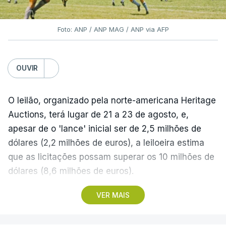
Foto: ANP / ANP MAG / ANP via AFP
OUVIR
O leilão, organizado pela norte-americana Heritage
Auctions, terá lugar de 21 a 23 de agosto, e,
apesar de o 'lance' inicial ser de 2,5 milhões de
dólares (2,2 milhões de euros), a leiloeira estima
que as licitações possam superar os 10 milhões de
dólares (8,6 milhões de euros).
VER MAIS
A camisola utilizada pelo astro argentino durante
este jogo dos quartos de final do Mundial1986,