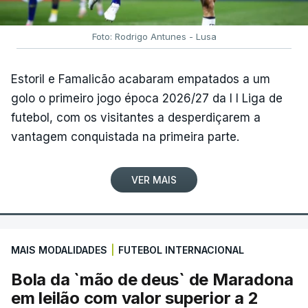
Foto: Rodrigo Antunes - Lusa
Estoril e Famalicão acabaram empatados a um
golo o primeiro jogo época 2026/27 da I I Liga de
futebol, com os visitantes a desperdiçarem a
vantagem conquistada na primeira parte.
VER MAIS
MAIS MODALIDADES
|
FUTEBOL INTERNACIONAL
Bola da `mão de deus` de Maradona
em leilão com valor superior a 2