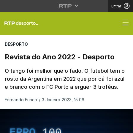
Entrar
Revista do Ano 2022 -
DESPORTO
Revista do Ano 2022 - Desporto
O tango foi melhor que o fado. O futebol tem o
rosto da Argentina em 2022 que por cá foi azul
e branco com o FC Porto a erguer 3 troféus.
Fernando Eurico
/
3 Janeiro 2023, 15:06
ERRO
100