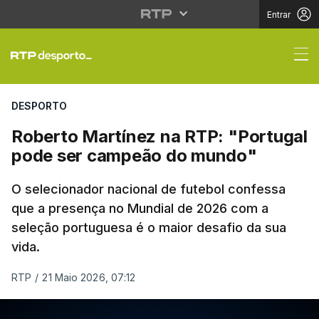
Entrar
Roberto Martínez na 
DESPORTO
Roberto Martínez na RTP: "Portugal
pode ser campeão do mundo"
O selecionador nacional de futebol confessa
que a presença no Mundial de 2026 com a
seleção portuguesa é o maior desafio da sua
vida.
RTP
/
21 Maio 2026, 07:12