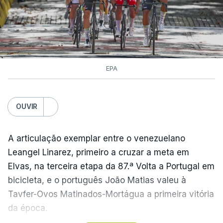
EPA
OUVIR
A articulação exemplar entre o venezuelano
Leangel Linarez, primeiro a cruzar a meta em
Elvas, na terceira etapa da 87.ª Volta a Portugal em
bicicleta, e o português João Matias valeu à
Tavfer-Ovos Matinados-Mortágua a primeira vitória
da época.