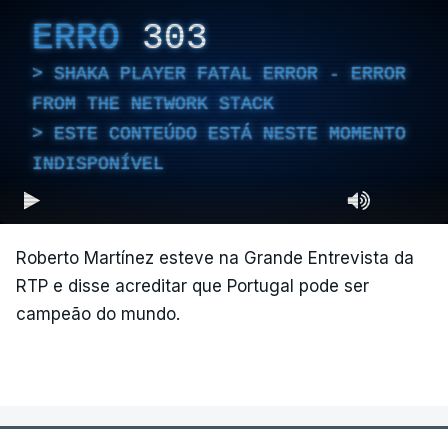
ERRO
303
SHAKA PLAYER FATAL ERROR - ERROR
FROM THE NETWORK STACK
ESTE CONTEÚDO ESTÁ NESTE MOMENTO
INDISPONÍVEL
Roberto Martínez esteve na Grande Entrevista da
RTP e disse acreditar que Portugal pode ser
campeão do mundo.