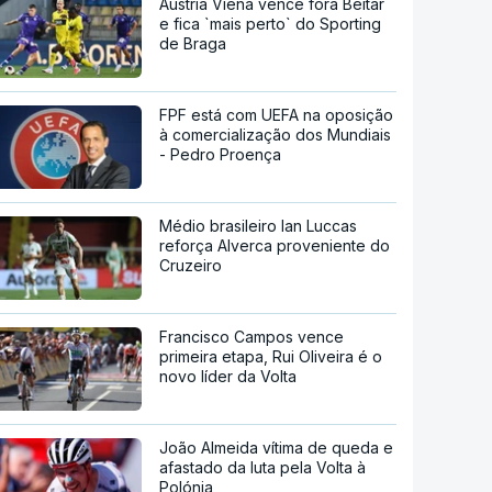
Áustria Viena vence fora Beitar
e fica `mais perto` do Sporting
de Braga
FPF está com UEFA na oposição
à comercialização dos Mundiais
- Pedro Proença
Médio brasileiro Ian Luccas
reforça Alverca proveniente do
Cruzeiro
Francisco Campos vence
primeira etapa, Rui Oliveira é o
novo líder da Volta
João Almeida vítima de queda e
afastado da luta pela Volta à
Polónia