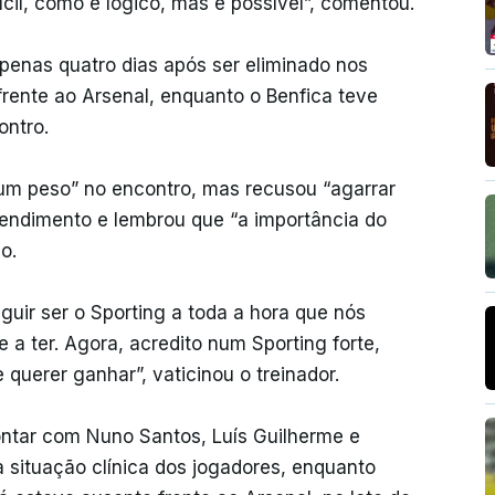
ifícil, como é lógico, mas é possível”, comentou.
apenas quatro dias após ser eliminado nos
frente ao Arsenal, enquanto o Benfica teve
ontro.
um peso” no encontro, mas recusou “agarrar
 rendimento e lembrou que “a importância do
o.
ir ser o Sporting a toda a hora que nós
 ter. Agora, acredito num Sporting forte,
erer ganhar”, vaticinou o treinador.
ontar com Nuno Santos, Luís Guilherme e
a situação clínica dos jogadores, enquanto