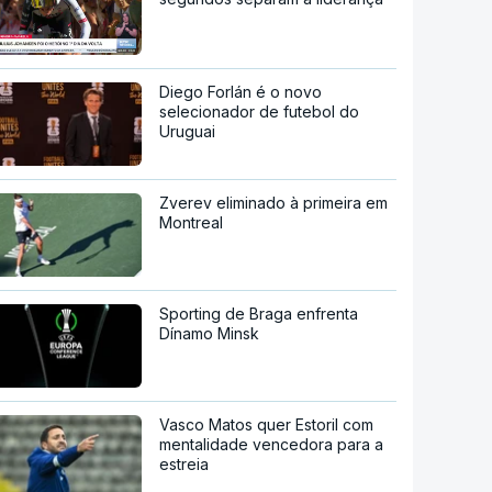
Diego Forlán é o novo
selecionador de futebol do
Uruguai
Zverev eliminado à primeira em
Montreal
Sporting de Braga enfrenta
Dínamo Minsk
Vasco Matos quer Estoril com
mentalidade vencedora para a
estreia