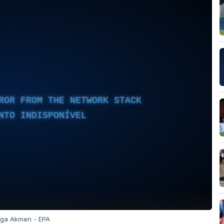
ROR FROM THE NETWORK STACK
NTO INDISPONÍVEL
olga Akmen - EPA