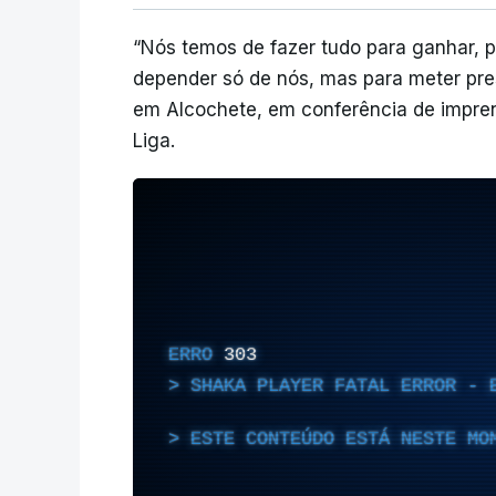
“Nós temos de fazer tudo para ganhar, 
depender só de nós, mas para meter pres
em Alcochete, em conferência de imprens
Liga.
ERRO
303
SHAKA PLAYER FATAL ERROR - 
ESTE CONTEÚDO ESTÁ NESTE MO