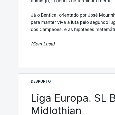
domingo, já depois de terminar o dérbi.
Já o Benfica, orientado por José Mourinh
para manter viva a luta pelo segundo lug
dos Campeões, e as hipóteses matemática
(Com Lusa)
DESPORTO
Liga Europa. SL B
Midlothian