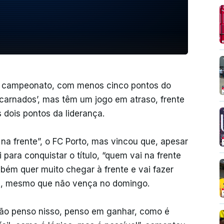
o campeonato, com menos cinco pontos do
ncarnados’, mas têm um jogo em atraso, frente
 dois pontos da liderança.
na frente”, o FC Porto, mas vincou que, apesar
para conquistar o título, “quem vai na frente
bém quer muito chegar à frente e vai fazer
uta, mesmo que não vença no domingo.
, não penso nisso, penso em ganhar, como é