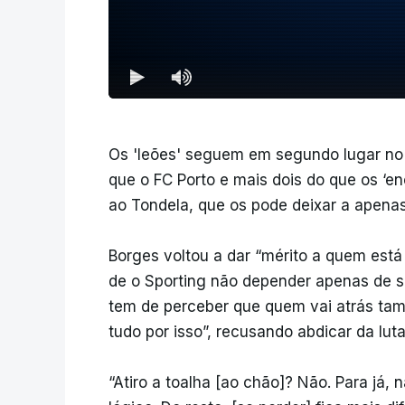
Os 'leões' seguem em segundo lugar n
que o FC Porto e mais dois do que os ‘e
ao Tondela, que os pode deixar a apenas
Borges voltou a dar “mérito a quem está 
de o Sporting não depender apenas de si 
tem de perceber que quem vai atrás tam
tudo por isso”, recusando abdicar da l
“Atiro a toalha [ao chão]? Não. Para já