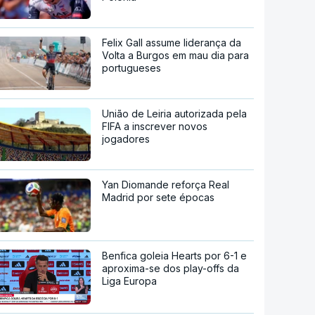
Felix Gall assume liderança da
Volta a Burgos em mau dia para
portugueses
União de Leiria autorizada pela
FIFA a inscrever novos
jogadores
Yan Diomande reforça Real
Madrid por sete épocas
Benfica goleia Hearts por 6-1 e
aproxima-se dos play-offs da
Liga Europa