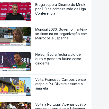
Braga supera Dínamo de Minsk
por 1-0 na primeira mão da Liga
Conferência
Mundial 2030. Governo mantém-
se firme na co-organização com
Marrocos e Espanha
Nelson Évora fecha ciclo de
ouro e pondera futuro como
dirigente
Volta. Francisco Campos vence
etapa e Rui Oliveira assume a
amarela
Volta a Portugal. Apenas quatro
segundos separam a liderança