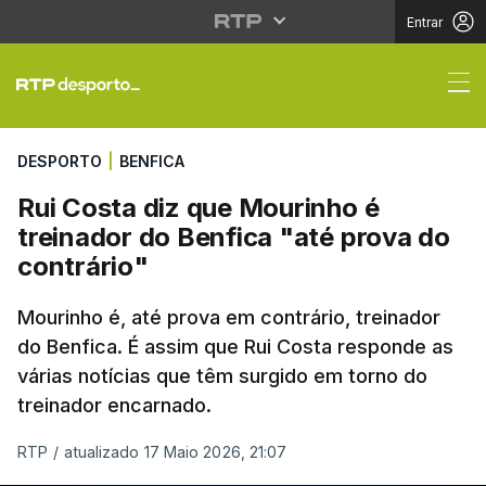
Entrar
Rui Costa diz que Mour
DESPORTO
|
BENFICA
Rui Costa diz que Mourinho é
treinador do Benfica "até prova do
contrário"
Mourinho é, até prova em contrário, treinador
do Benfica. É assim que Rui Costa responde as
várias notícias que têm surgido em torno do
treinador encarnado.
RTP
/
atualizado 17 Maio 2026, 21:07