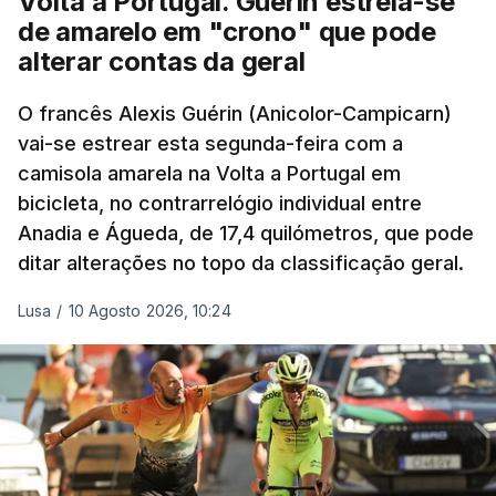
Volta a Portugal. Guérin estreia-se
de amarelo em "crono" que pode
alterar contas da geral
O francês Alexis Guérin (Anicolor-Campicarn)
vai-se estrear esta segunda-feira com a
camisola amarela na Volta a Portugal em
bicicleta, no contrarrelógio individual entre
Anadia e Águeda, de 17,4 quilómetros, que pode
ditar alterações no topo da classificação geral.
Lusa
/
10 Agosto 2026, 10:24