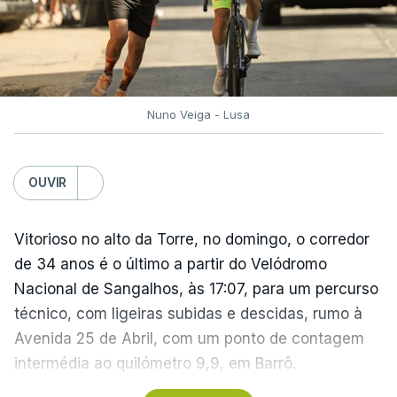
Nuno Veiga - Lusa
OUVIR
Vitorioso no alto da Torre, no domingo, o corredor
de 34 anos é o último a partir do Velódromo
Nacional de Sangalhos, às 17:07, para um percurso
técnico, com ligeiras subidas e descidas, rumo à
Avenida 25 de Abril, com um ponto de contagem
intermédia ao quilómetro 9,9, em Barrô.