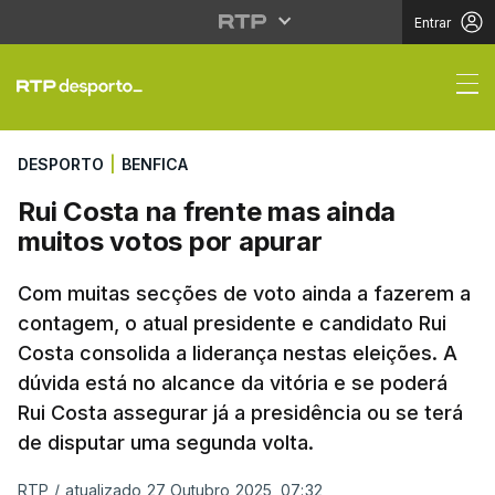
Entrar
Rui Costa na frente ma
DESPORTO
|
BENFICA
Rui Costa na frente mas ainda
muitos votos por apurar
Com muitas secções de voto ainda a fazerem a
contagem, o atual presidente e candidato Rui
Costa consolida a liderança nestas eleições. A
dúvida está no alcance da vitória e se poderá
Rui Costa assegurar já a presidência ou se terá
de disputar uma segunda volta.
RTP
/
atualizado 27 Outubro 2025, 07:32