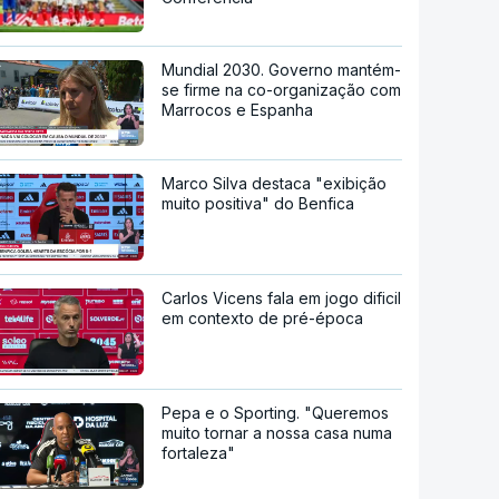
Mundial 2030. Governo mantém-
se firme na co-organização com
Marrocos e Espanha
Marco Silva destaca "exibição
muito positiva" do Benfica
Carlos Vicens fala em jogo dificil
em contexto de pré-época
Pepa e o Sporting. "Queremos
muito tornar a nossa casa numa
fortaleza"