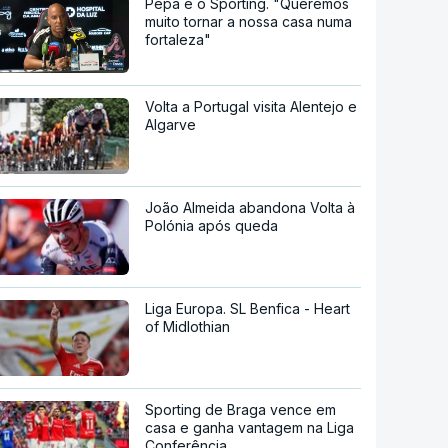
Pepa e o Sporting. "Queremos
muito tornar a nossa casa numa
fortaleza"
Volta a Portugal visita Alentejo e
Algarve
João Almeida abandona Volta à
Polónia após queda
Liga Europa. SL Benfica - Heart
of Midlothian
Sporting de Braga vence em
casa e ganha vantagem na Liga
Conferência