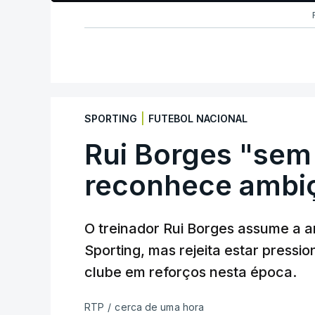
|
SPORTING
FUTEBOL NACIONAL
Rui Borges "sem
reconhece ambiç
O treinador Rui Borges assume a am
Sporting, mas rejeita estar pressi
clube em reforços nesta época.
RTP
/
cerca de uma hora