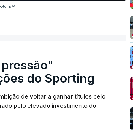
Foto: EPA
 pressão"
ões do Sporting
bição de voltar a ganhar títulos pelo
onado pelo elevado investimento do