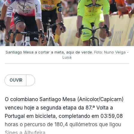
Santiago Mesa a cortar a meta, aqui de verde.
Foto: Nuno Veiga -
Lusa
OUVIR
O colombiano Santiago Mesa (Anicolor/Capicarn)
venceu hoje a segunda etapa da 87.ª Volta a
Portugal em bicicleta, completando em 03:59,08
horas o percurso de 180,4 quilómetros que ligou
Sines a Albufeira.