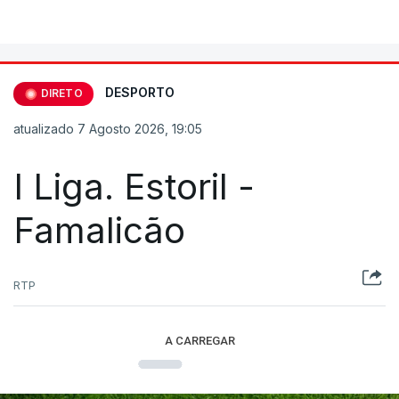
DESPORTO
DIRETO
atualizado 7 Agosto 2026, 19:05
I Liga. Estoril -
Famalicão
RTP
A CARREGAR