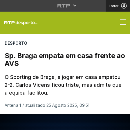
Entrar
Sp. Braga empata em c
DESPORTO
Sp. Braga empata em casa frente ao
AVS
O Sporting de Braga, a jogar em casa empatou
2-2. Carlos Vicens ficou triste, mas admite que
a equipa facilitou.
Antena 1
/
atualizado 25 Agosto 2025, 09:51