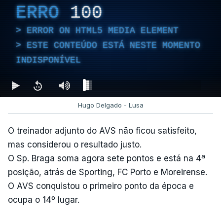
ERRO
100
ERROR ON HTML5 MEDIA ELEMENT
ESTE CONTEÚDO ESTÁ NESTE MOMENTO
INDISPONÍVEL
Hugo Delgado - Lusa
O treinador adjunto do AVS não ficou satisfeito,
mas considerou o resultado justo.
O Sp. Braga soma agora sete pontos e está na 4ª
posição, atrás de Sporting, FC Porto e Moreirense.
O AVS conquistou o primeiro ponto da época e
ocupa o 14º lugar.