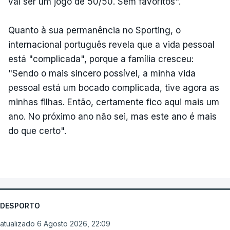
vai ser um jogo de 50/50. Sem favoritos".
Quanto à sua permanência no Sporting, o
internacional português revela que a vida pessoal
está "complicada", porque a família cresceu:
"Sendo o mais sincero possível, a minha vida
pessoal está um bocado complicada, tive agora as
minhas filhas. Então, certamente fico aqui mais um
ano. No próximo ano não sei, mas este ano é mais
do que certo".
DESPORTO
atualizado 6 Agosto 2026, 22:09