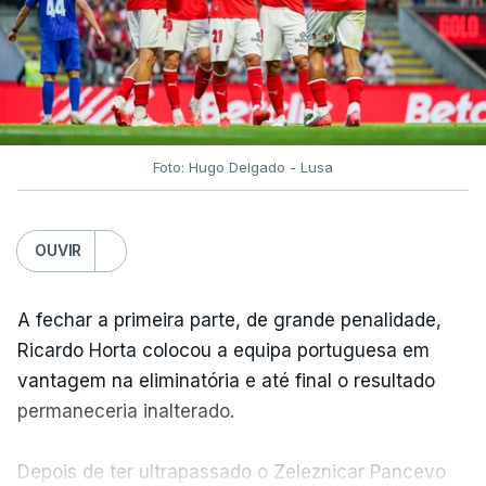
Foto: Hugo Delgado - Lusa
OUVIR
A fechar a primeira parte, de grande penalidade,
Ricardo Horta colocou a equipa portuguesa em
vantagem na eliminatória e até final o resultado
permaneceria inalterado.
Depois de ter ultrapassado o Zeleznicar Pancevo