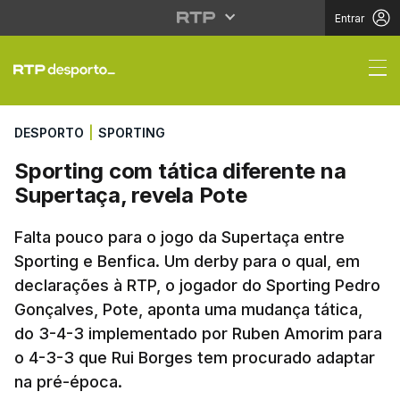
Entrar
Sporting com tática di
DESPORTO
|
SPORTING
Sporting com tática diferente na
Supertaça, revela Pote
Falta pouco para o jogo da Supertaça entre
Sporting e Benfica. Um derby para o qual, em
declarações à RTP, o jogador do Sporting Pedro
Gonçalves, Pote, aponta uma mudança tática,
do 3-4-3 implementado por Ruben Amorim para
o 4-3-3 que Rui Borges tem procurado adaptar
na pré-época.