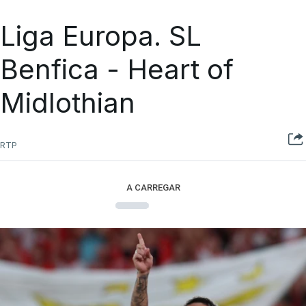
Liga Europa. SL
Benfica - Heart of
Midlothian
RTP
A CARREGAR