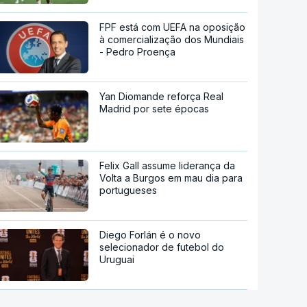
FPF está com UEFA na oposição
à comercialização dos Mundiais
- Pedro Proença
Yan Diomande reforça Real
Madrid por sete épocas
Felix Gall assume liderança da
Volta a Burgos em mau dia para
portugueses
Diego Forlán é o novo
selecionador de futebol do
Uruguai
Zverev eliminado à primeira em