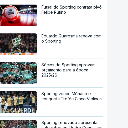
Futsal do Sporting contrata pivô
Felipe Rufino
Eduardo Quaresma renova com
o Sporting
Sócios do Sporting aprovam
orçamento para a época
2025/26
Sporting vence Mónaco e
conquista Troféu Cinco Violinos
Sporting renovado apresenta
sete reforços, Pedro Gonçalves