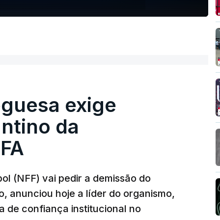
guesa exige
ntino da
IFA
l (NFF) vai pedir a demissão do
o, anunciou hoje a líder do organismo,
 de confiança institucional no