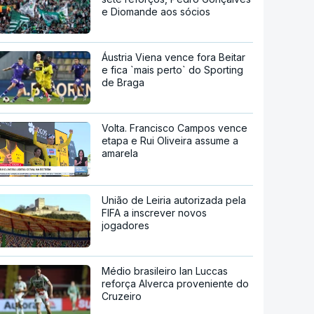
e Diomande aos sócios
Áustria Viena vence fora Beitar
e fica `mais perto` do Sporting
de Braga
Volta. Francisco Campos vence
etapa e Rui Oliveira assume a
amarela
União de Leiria autorizada pela
FIFA a inscrever novos
jogadores
Médio brasileiro Ian Luccas
reforça Alverca proveniente do
Cruzeiro