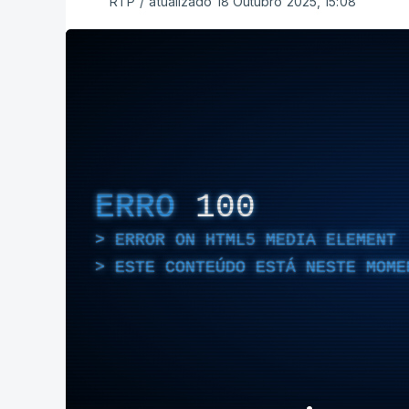
RTP
/
atualizado 18 Outubro 2025, 15:08
ERRO
100
ERROR ON HTML5 MEDIA ELEMENT
ESTE CONTEÚDO ESTÁ NESTE MOME