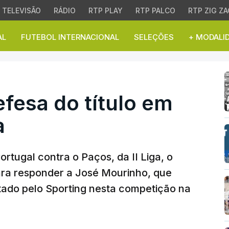
TELEVISÃO
RÁDIO
RTP PLAY
RTP PALCO
RTP ZIG ZA
AL
FUTEBOL INTERNACIONAL
SELEÇÕES
+ MODALI
esa do título em Paços d
efesa do título em
a
rtugal contra o Paços, da II Liga, o
ara responder a José Mourinho, que
tado pelo Sporting nesta competição na