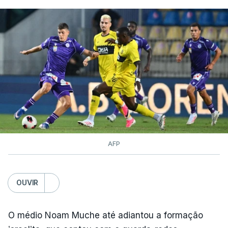
AFP
OUVIR
O médio Noam Muche até adiantou a formação