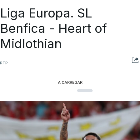
Liga Europa. SL
Benfica - Heart of
Midlothian
RTP
A CARREGAR