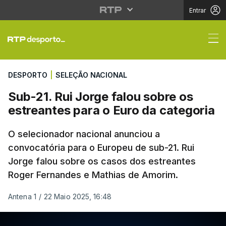
Entrar
Sub-21. Rui Jorge falo
DESPORTO
|
SELEÇÃO NACIONAL
Sub-21. Rui Jorge falou sobre os
estreantes para o Euro da categoria
O selecionador nacional anunciou a
convocatória para o Europeu de sub-21. Rui
Jorge falou sobre os casos dos estreantes
Roger Fernandes e Mathias de Amorim.
Antena 1
/
22 Maio 2025, 16:48