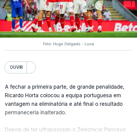
Foto: Hugo Delgado - Lusa
OUVIR
A fechar a primeira parte, de grande penalidade,
Ricardo Horta colocou a equipa portuguesa em
vantagem na eliminatória e até final o resultado
permaneceria inalterado.
Depois de ter ultrapassado o Zeleznicar Pancevo