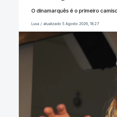
O dinamarquês é o primeiro camiso
Lusa
/
atualizado 5 Agosto 2026, 18:27