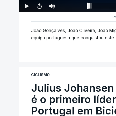
Fo
João Gonçalves, João Oliveira, João Mi
equipa portuguesa que conquistou este tí
CICLISMO
Julius Johansen
é o primeiro líde
Portugal em Bici