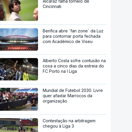
Alcaraz falha torneio de
Cincinnati
Benfica abre `fan zone` da Luz
para contornar porta fechada
com Académico de Viseu
Alberto Costa sofre contusão na
coxa a cinco dias da estreia do
FC Porto na I Liga
Mundial de Futebol 2030. Livre
quer afastar Marrocos da
organização
Contestação na arbitragem
chegou à Liga 3