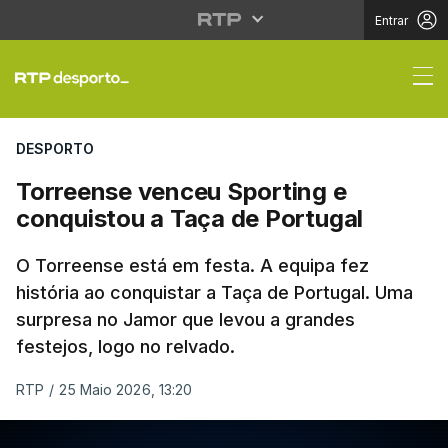
Entrar
Torreense venceu Spor
DESPORTO
Torreense venceu Sporting e
conquistou a Taça de Portugal
O Torreense está em festa. A equipa fez
história ao conquistar a Taça de Portugal. Uma
surpresa no Jamor que levou a grandes
festejos, logo no relvado.
RTP
/
25 Maio 2026, 13:20