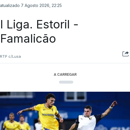
atualizado 7 Agosto 2026, 22:25
I Liga. Estoril -
Famalicão
RTP c/Lusa
A CARREGAR