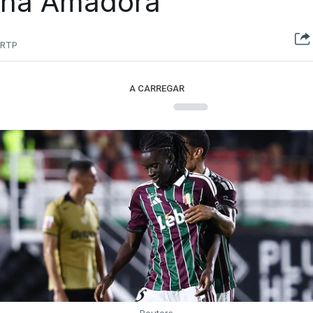
na Amadora
RTP
A CARREGAR
Reuters