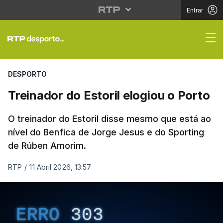
Entrar
Treinador do Estoril el
DESPORTO
Treinador do Estoril elogiou o Porto
O treinador do Estoril disse mesmo que está ao
nível do Benfica de Jorge Jesus e do Sporting
de Rúben Amorim.
RTP
/
11 Abril 2026, 13:57
ERRO
303