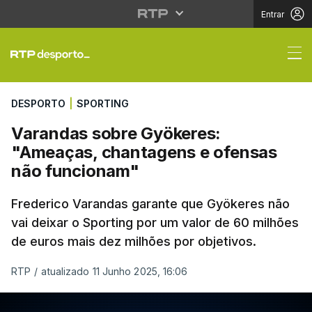
Entrar
Varandas sobre Gyöke
DESPORTO
|
SPORTING
Varandas sobre Gyökeres:
"Ameaças, chantagens e ofensas
não funcionam"
Frederico Varandas garante que Gyökeres não
vai deixar o Sporting por um valor de 60 milhões
de euros mais dez milhões por objetivos.
RTP
/
atualizado 11 Junho 2025, 16:06