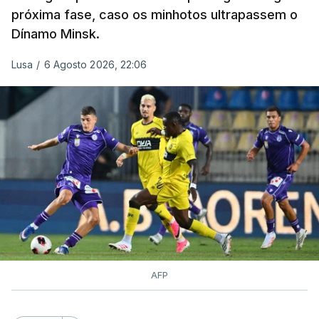
próxima fase, caso os minhotos ultrapassem o
Dínamo Minsk.
Lusa
/
6 Agosto 2026, 22:06
AFP