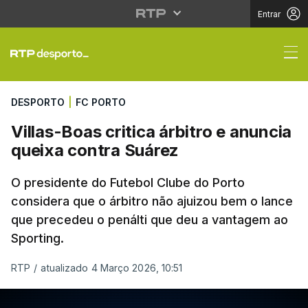
Entrar
Villas-Boas critica árb
DESPORTO
|
FC PORTO
Villas-Boas critica árbitro e anuncia
queixa contra Suárez
O presidente do Futebol Clube do Porto
considera que o árbitro não ajuizou bem o lance
que precedeu o penálti que deu a vantagem ao
Sporting.
RTP
/
atualizado 4 Março 2026, 10:51