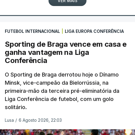
VER MAIS
FUTEBOL INTERNACIONAL
|
LIGA EUROPA CONFERÊNCIA
Sporting de Braga vence em casa e
ganha vantagem na Liga
Conferência
O Sporting de Braga derrotou hoje o Dínamo
Minsk, vice-campeão da Bielorrússia, na
primeira-mão da terceira pré-eliminatória da
Liga Conferência de futebol, com um golo
solitário.
Lusa
/
6 Agosto 2026, 22:03