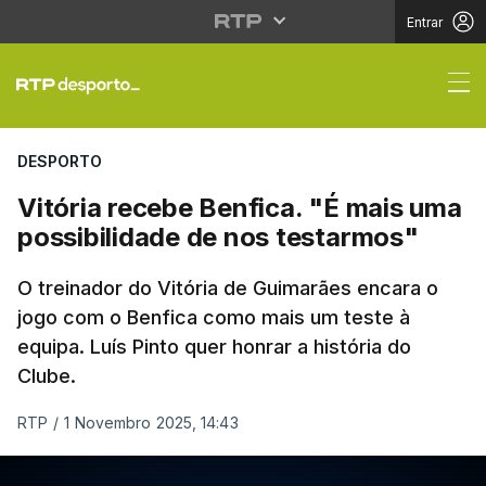
Entrar
Vitória recebe Benfica
DESPORTO
Vitória recebe Benfica. "É mais uma
possibilidade de nos testarmos"
O treinador do Vitória de Guimarães encara o
jogo com o Benfica como mais um teste à
equipa. Luís Pinto quer honrar a história do
Clube.
RTP
/
1 Novembro 2025, 14:43