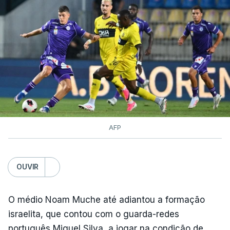
AFP
OUVIR
O médio Noam Muche até adiantou a formação
israelita, que contou com o guarda-redes
português Miguel Silva, a jogar na condição de