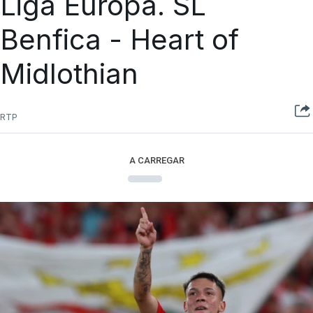
Liga Europa. SL
Benfica - Heart of
Midlothian
RTP
A CARREGAR