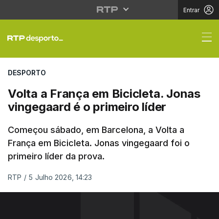
Entrar
Volta a França em Bici
DESPORTO
Volta a França em Bicicleta. Jonas
vingegaard é o primeiro líder
Começou sábado, em Barcelona, a Volta a
França em Bicicleta. Jonas vingegaard foi o
primeiro líder da prova.
RTP
/
5 Julho 2026, 14:23