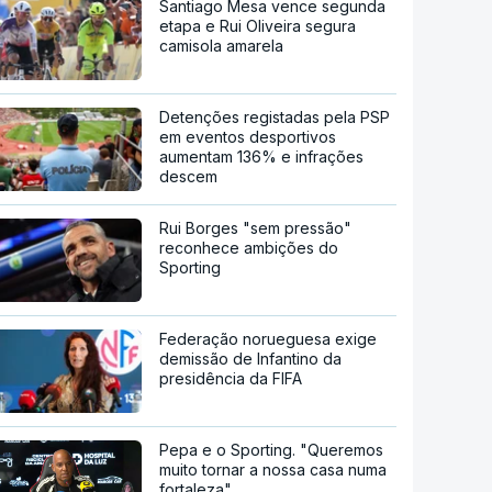
Santiago Mesa vence segunda
etapa e Rui Oliveira segura
camisola amarela
Detenções registadas pela PSP
em eventos desportivos
aumentam 136% e infrações
descem
Rui Borges "sem pressão"
reconhece ambições do
Sporting
Federação norueguesa exige
demissão de Infantino da
presidência da FIFA
Pepa e o Sporting. "Queremos
muito tornar a nossa casa numa
fortaleza"