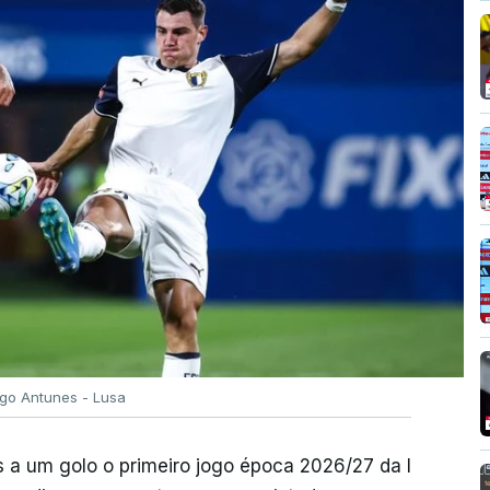
igo Antunes - Lusa
 a um golo o primeiro jogo época 2026/27 da I