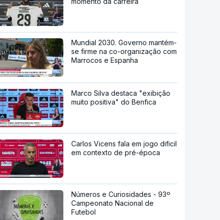
momento da carreira
Mundial 2030. Governo mantém-
se firme na co-organização com
Marrocos e Espanha
Marco Silva destaca "exibição
muito positiva" do Benfica
Carlos Vicens fala em jogo dificil
em contexto de pré-época
Números e Curiosidades - 93º
Campeonato Nacional de
Futebol