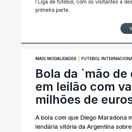
I Liga de futebol, com os visitantes a 
primeira parte.
V
|
MAIS MODALIDADES
FUTEBOL INTERNACION
Bola da `mão de
em leilão com va
milhões de euro
A bola com que Diego Maradona m
lendária vitória da Argentina sobre