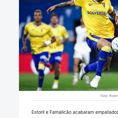
Foto: Rodr
Estoril e Famalicão acabaram empatados