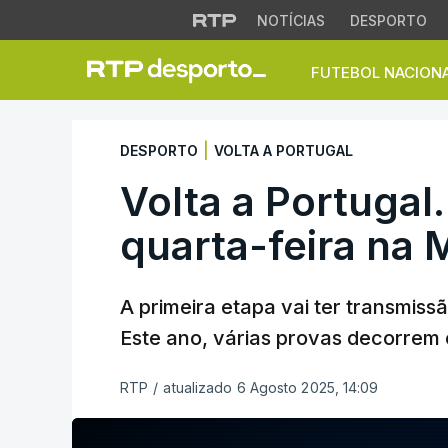
NOTÍCIAS
DESPORTO
FUTEBOL NACION
Volta a Portugal. 
|
DESPORTO
VOLTA A PORTUGAL
Volta a Portugal
quarta-feira na 
A primeira etapa vai ter transmiss
Este ano, várias provas decorrem
RTP
/
atualizado 6 Agosto 2025, 14:09