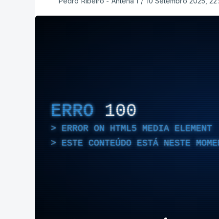
Pedro Ribeiro - Antena 1
/
10 Setembro 2025, 22
ERRO
100
ERROR ON HTML5 MEDIA ELEMENT
ESTE CONTEÚDO ESTÁ NESTE MOME