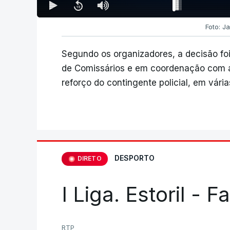
Foto: Ja
Segundo os organizadores, a decisão fo
de Comissários e em coordenação com a 
reforço do contingente policial, em vári
DESPORTO
DIRETO
I Liga. Estoril - 
RTP