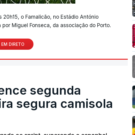
às 20h15, o Famalicão, no Estádio António
 por Miguel Fonseca, da associação do Porto.
 EM DIRETO
vence segunda
eira segura camisola