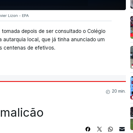
vier Lizon - EPA
i tomada depois de ser consultado o Colégio
autarquia local, que já tinha anunciado um
as centenas de efetivos.
20 min.
Famalicão