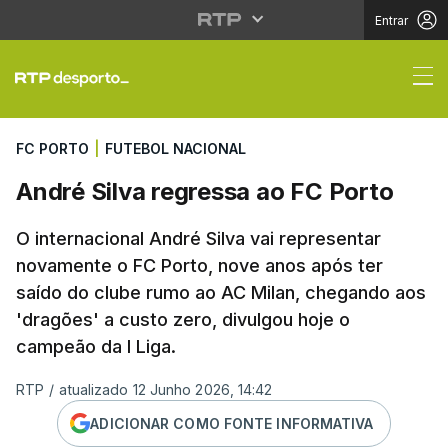
Entrar
André Silva regressa a
FC PORTO
|
FUTEBOL NACIONAL
André Silva regressa ao FC Porto
O internacional André Silva vai representar
novamente o FC Porto, nove anos após ter
saído do clube rumo ao AC Milan, chegando aos
'dragões' a custo zero, divulgou hoje o
campeão da I Liga.
RTP
/
atualizado 12 Junho 2026, 14:42
ADICIONAR COMO FONTE INFORMATIVA