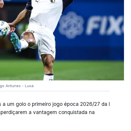
igo Antunes - Lusa
 a um golo o primeiro jogo época 2026/27 da I
desperdiçarem a vantagem conquistada na