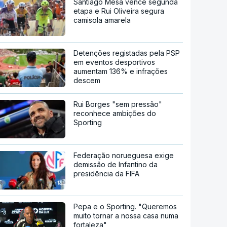
Santiago Mesa vence segunda
etapa e Rui Oliveira segura
camisola amarela
Detenções registadas pela PSP
em eventos desportivos
aumentam 136% e infrações
descem
Rui Borges "sem pressão"
reconhece ambições do
Sporting
Federação norueguesa exige
demissão de Infantino da
presidência da FIFA
Pepa e o Sporting. "Queremos
muito tornar a nossa casa numa
fortaleza"