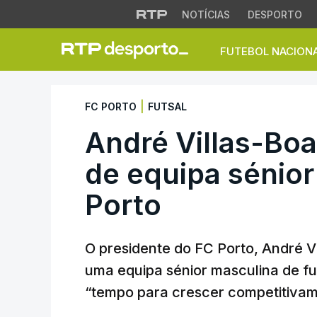
NOTÍCIAS
DESPORTO
FUTEBOL NACION
André Villas-Boas 
|
FC PORTO
FUTSAL
André Villas-Boa
de equipa sénior
Porto
O presidente do FC Porto, André V
uma equipa sénior masculina de fu
“tempo para crescer competitivam