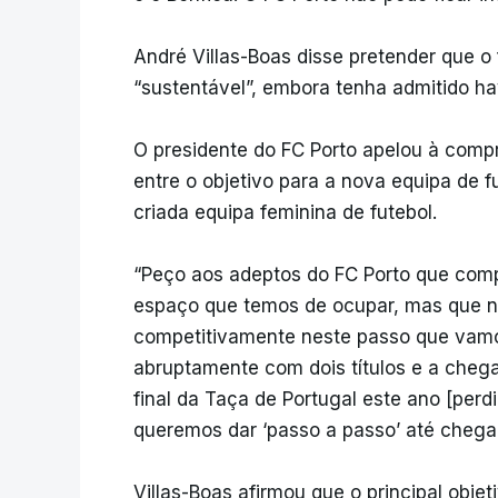
André Villas-Boas disse pretender que o f
“sustentável”, embora tenha admitido hav
O presidente do FC Porto apelou à comp
entre o objetivo para a nova equipa de f
criada equipa feminina de futebol.
“Peço aos adeptos do FC Porto que com
espaço que temos de ocupar, mas que 
competitivamente neste passo que vamo
abruptamente com dois títulos e a chega
final da Taça de Portugal este ano [perdi
queremos dar ‘passo a passo’ até chegar
Villas-Boas afirmou que o principal objet