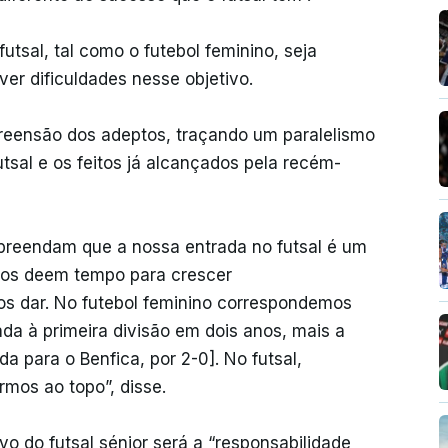
utsal, tal como o futebol feminino, seja
er dificuldades nesse objetivo.
reensão dos adeptos, traçando um paralelismo
utsal e os feitos já alcançados pela recém-
preendam que a nossa entrada no futsal é um
nos deem tempo para crescer
s dar. No futebol feminino correspondemos
da à primeira divisão em dois anos, mais a
da para o Benfica, por 2-0]. No futsal,
mos ao topo”, disse.
ivo do futsal sénior será a “responsabilidade