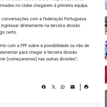
ormados no clube chegarem à primeira equipa.
em conversações com a Federação Portuguesa
 ingressar diretamente na terceira divisão
go certo.
to com a FPF sobre a possibilidade ou não de
lamentar para chegar à terceira divisão
nte [começaremos] nas outras divisões”,