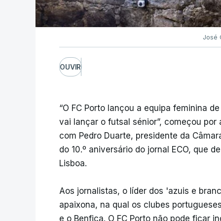
José 
OUVIR
“O FC Porto lançou a equipa feminina de
vai lançar o futsal sénior”, começou por
com Pedro Duarte, presidente da Câmara
do 10.º aniversário do jornal ECO, que d
Lisboa.
Aos jornalistas, o líder dos 'azuis e bra
apaixona, na qual os clubes portugues
e o Benfica. O FC Porto não pode ficar in