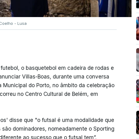
Coelho - Lusa
 futebol, o basquetebol em cadeira de rodas e
 anunciar Villas-Boas, durante uma conversa
 Municipal do Porto, no âmbito da celebração
ecorreu no Centro Cultural de Belém, em
ncos' disse que "o futsal é uma modalidade que
es são dominadores, nomeadamente o Sporting
diferente ao sucesso que o futsal tem”.