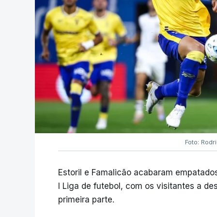
Foto: Rodr
Estoril e Famalicão acabaram empatados
I Liga de futebol, com os visitantes a 
primeira parte.