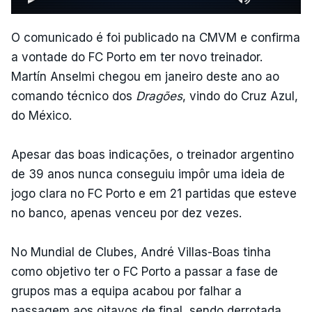
O comunicado é foi publicado na CMVM e confirma
a vontade do FC Porto em ter novo treinador.
Martín Anselmi chegou em janeiro deste ano ao
comando técnico dos
Dragões
, vindo do Cruz Azul,
do México.
Apesar das boas indicações, o treinador argentino
de 39 anos nunca conseguiu impôr uma ideia de
jogo clara no FC Porto e em 21 partidas que esteve
no banco, apenas venceu por dez vezes.
No Mundial de Clubes, André Villas-Boas tinha
como objetivo ter o FC Porto a passar a fase de
grupos mas a equipa acabou por falhar a
passagem aos oitavos de final, sendo derrotada