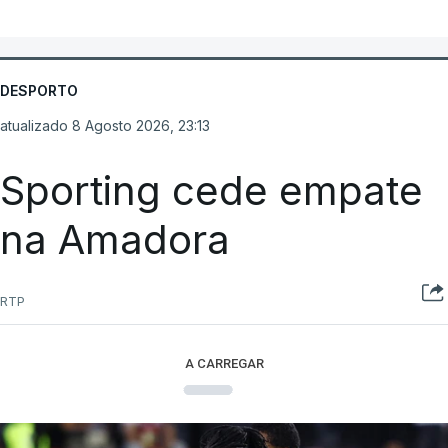
DESPORTO
atualizado 8 Agosto 2026, 23:13
Sporting cede empate
na Amadora
RTP
A CARREGAR