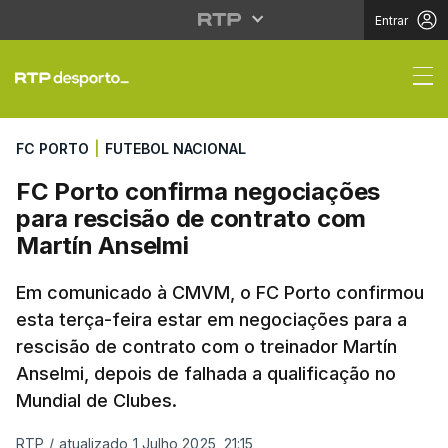
Entrar
FC Porto confirma neg
FC PORTO
|
FUTEBOL NACIONAL
FC Porto confirma negociações
para rescisão de contrato com
Martín Anselmi
Em comunicado à CMVM, o FC Porto confirmou
esta terça-feira estar em negociações para a
rescisão de contrato com o treinador Martín
Anselmi, depois de falhada a qualificação no
Mundial de Clubes.
RTP
/
atualizado 1 Julho 2025, 21:15