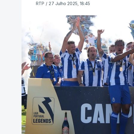
RTP
/
27 Julho 2025, 18:45