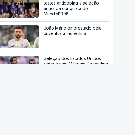
testes antidoping à seleção
antes da conquista do
Mundial1998
João Mário emprestado pela
Juventus à Fiorentina
Seleção dos Estados Unidos
renova com Mauricio Pochettino
até Mundial2030