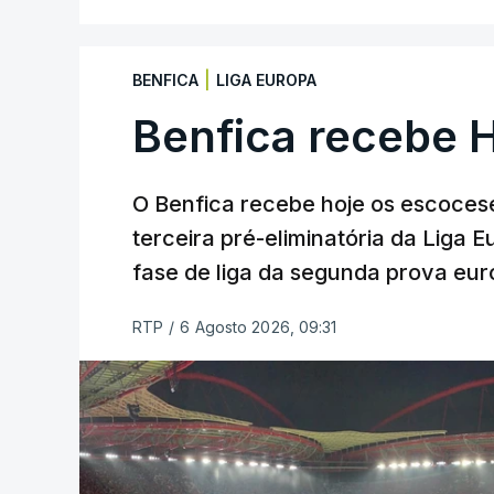
|
BENFICA
LIGA EUROPA
Benfica recebe 
O Benfica recebe hoje os escocese
terceira pré-eliminatória da Liga 
fase de liga da segunda prova eur
RTP
/
6 Agosto 2026, 09:31