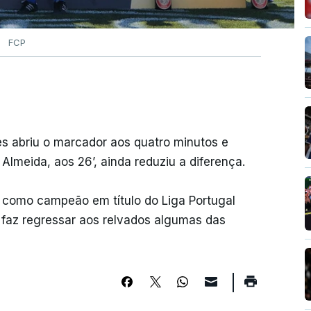
FCP
s abriu o marcador aos quatro minutos e
Almeida, aos 26’, ainda reduziu a diferença.
P como campeão em título do Liga Portugal
e faz regressar aos relvados algumas das