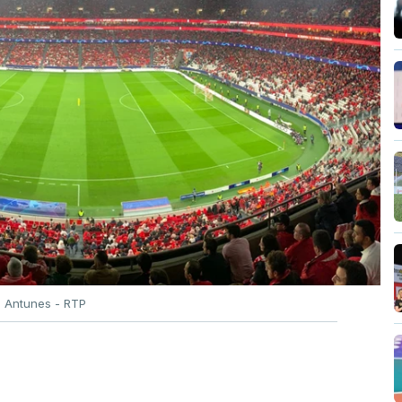
o Antunes - RTP