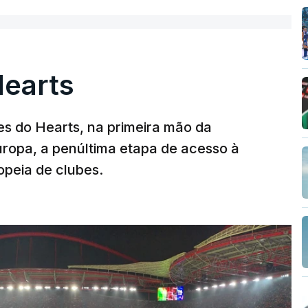
Hearts
s do Hearts, na primeira mão da
Europa, a penúltima etapa de acesso à
opeia de clubes.