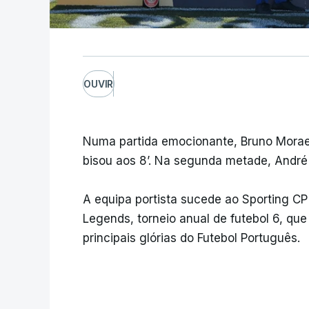
OUVIR
Numa partida emocionante, Bruno Morae
bisou aos 8’. Na segunda metade, André 
A equipa portista sucede ao Sporting C
Legends, torneio anual de futebol 6, qu
principais glórias do Futebol Português.