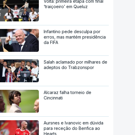
Volta: primeira etapa com final
‘traiçoeiro’ em Queluz
Infantino pede desculpa por
erros, mas mantém presidência
da FIFA
Salah aclamado por milhares de
adeptos do Trabzonspor
Alcaraz falha torneio de
Cincinnati
Aursnes e Ivanovic em dúvida
para receção do Benfica ao
Hearts