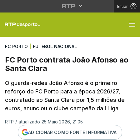
Entrar
FC Porto contrata Joã
FC PORTO
|
FUTEBOL NACIONAL
FC Porto contrata João Afonso ao
Santa Clara
O guarda-redes João Afonso é o primeiro
reforço do FC Porto para a época 2026/27,
contratado ao Santa Clara por 1,5 milhões de
euros, anunciou o clube campeão da I Liga
RTP
/
atualizado 25 Maio 2026, 21:05
ADICIONAR COMO FONTE INFORMATIVA