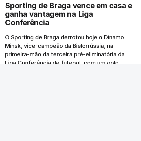
Sporting de Braga vence em casa e
ganha vantagem na Liga
Conferência
O Sporting de Braga derrotou hoje o Dínamo
Minsk, vice-campeão da Bielorrússia, na
primeira-mão da terceira pré-eliminatória da
Liga Conferência de futebol, com um golo
solitário.
Lusa
/
6 Agosto 2026, 22:03