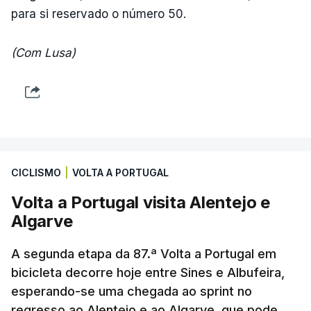
para si reservado o número 50.
(Com Lusa)
CICLISMO
|
VOLTA A PORTUGAL
Volta a Portugal visita Alentejo e
Algarve
A segunda etapa da 87.ª Volta a Portugal em
bicicleta decorre hoje entre Sines e Albufeira,
esperando-se uma chegada ao sprint no
regresso ao Alentejo e ao Algarve, que pode