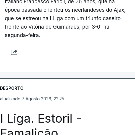
italiano Francesco Farioli, de 36 anos, que na
época passada orientou os neerlandeses do Ajax,
que se estreou na I Liga com um triunfo caseiro
frente ao Vitória de Guimarães, por 3-0, na
segunda-feira.
DESPORTO
atualizado 7 Agosto 2026, 22:25
I Liga. Estoril -
Famalicão