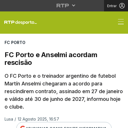
Entrar
FC Porto e Anselmi ac
FC PORTO
FC Porto e Anselmi acordam
rescisão
O FC Porto e o treinador argentino de futebol
Martín Anselmi chegaram a acordo para
rescindirem contrato, assinado em 27 de janeiro
e válido até 30 de junho de 2027, informou hoje
o clube.
Lusa
/
12 Agosto 2025, 16:57