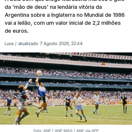
da 'mão de deus' na lendária vitória da
Argentina sobre a Inglaterra no Mundial de 1986
vai a leilão, com um valor inicial de 2,2 milhões
de euros.
Lusa
/
atualizado 7 Agosto 2026, 22:44
Foto: ANP / ANP MAG / ANP via AFP