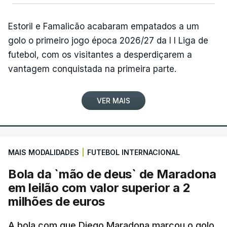
Estoril e Famalicão acabaram empatados a um
golo o primeiro jogo época 2026/27 da I I Liga de
futebol, com os visitantes a desperdiçarem a
vantagem conquistada na primeira parte.
VER MAIS
MAIS MODALIDADES
|
FUTEBOL INTERNACIONAL
Bola da `mão de deus` de Maradona
em leilão com valor superior a 2
milhões de euros
A bola com que Diego Maradona marcou o golo