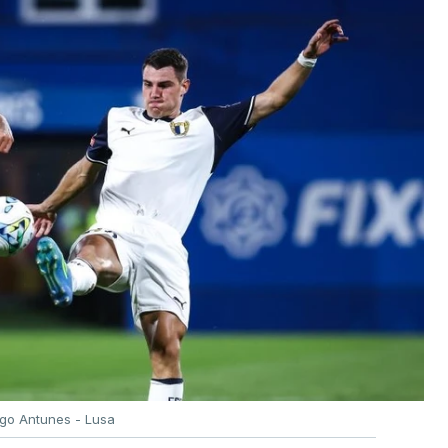
igo Antunes - Lusa