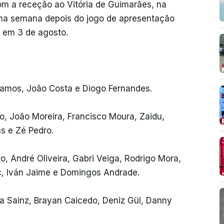
com a receção ao Vitória de Guimarães, na
 uma semana depois do jogo de apresentação
, em 3 de agosto.
Ramos, João Costa e Diogo Fernandes.
, João Moreira, Francisco Moura, Zaidu,
ás e Zé Pedro.
, André Oliveira, Gabri Veiga, Rodrigo Mora,
c, Iván Jaime e Domingos Andrade.
a Sainz, Brayan Caicedo, Deniz Gül, Danny