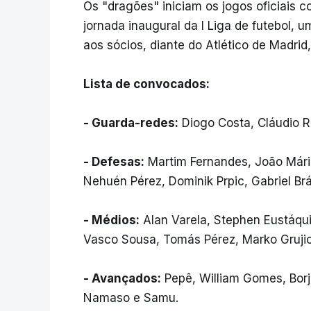
Os "dragões" iniciam os jogos oficiais 
jornada inaugural da I Liga de futebol,
aos sócios, diante do Atlético de Madrid
Lista de convocados:
- Guarda-redes:
Diogo Costa, Cláudio 
- Defesas:
Martim Fernandes, João Mário
Nehuén Pérez, Dominik Prpic, Gabriel Br
- Médios:
Alan Varela, Stephen Eustáquio
Vasco Sousa, Tomás Pérez, Marko Gruji
- Avançados:
Pepê, William Gomes, Borj
Namaso e Samu.