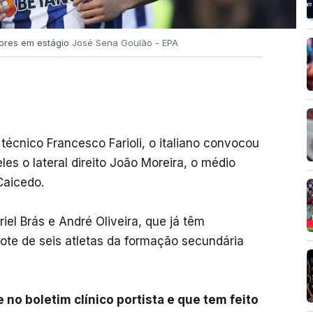
ores em estágio
José Sena Goulão - EPA
técnico Francesco Farioli, o italiano convocou
les o lateral direito João Moreira, o médio
Caicedo.
el Brás e André Oliveira, que já têm
lote de seis atletas da formação secundária
 no boletim clínico portista e que tem feito