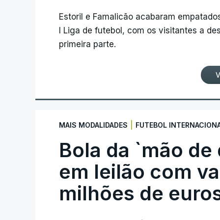
Estoril e Famalicão acabaram empatados
I Liga de futebol, com os visitantes a 
primeira parte.
V
|
MAIS MODALIDADES
FUTEBOL INTERNACION
Bola da `mão de
em leilão com va
milhões de euro