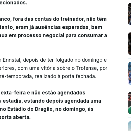
lecionados.
nco, fora das contas do treinador, não têm
ortanto, eram já ausências esperadas, bem
nua em processo negocial para consumar a
 Ennstal, depois de ter folgado no domingo e
eriores, com uma vitória sobre o Trofense, por
pré-temporada, realizado à porta fechada.
 sexta-feira e não estão agendados
 a estadia, estando depois agendada uma
no Estádio do Dragão, no domingo, às
porta aberta.