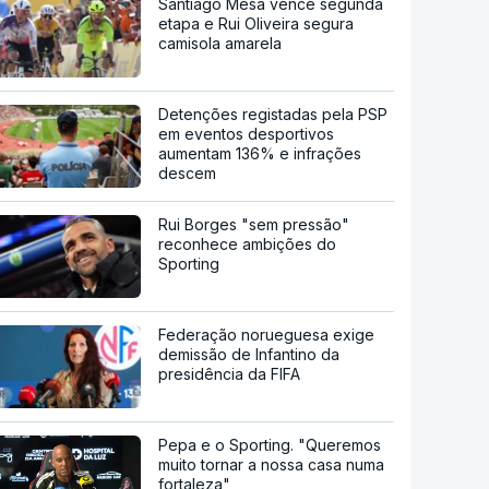
Santiago Mesa vence segunda
etapa e Rui Oliveira segura
camisola amarela
Detenções registadas pela PSP
em eventos desportivos
aumentam 136% e infrações
descem
Rui Borges "sem pressão"
reconhece ambições do
Sporting
Federação norueguesa exige
demissão de Infantino da
presidência da FIFA
Pepa e o Sporting. "Queremos
muito tornar a nossa casa numa
fortaleza"