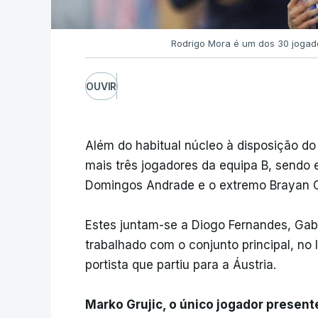
Rodrigo Mora é um dos 30 jogad
OUVIR
Além do habitual núcleo à disposição do 
mais três jogadores da equipa B, sendo e
Domingos Andrade e o extremo Brayan 
Estes juntam-se a Diogo Fernandes, Gabri
trabalhado com o conjunto principal, no 
portista que partiu para a Áustria.
Marko Grujic, o único jogador presente