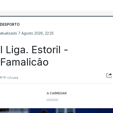
DESPORTO
atualizado 7 Agosto 2026, 22:25
I Liga. Estoril -
Famalicão
RTP c/Lusa
A CARREGAR