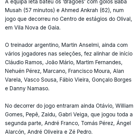
A equipa letã bateu os ‘dragões’ com golos Baba
Musah (57 minutos) e Ahmed Ankrah (62), num
jogo que decorreu no Centro de estágios do Olival,
em Vila Nova de Gaia.
O treinador argentino, Martin Anselmi, ainda com
vários jogadores nas seleções, fez alinhar de início
Cláudio Ramos, João Mário, Martim Fernandes,
Nehuén Pérez, Marcano, Francisco Moura, Alan
Varela, Vasco Sousa, Fábio Vieira, Gonçalo Borges
e Danny Namaso.
No decorrer do jogo entraram ainda Otávio, William
Gomes, Pepê, Zaidu, Gabri Veiga, que jogou toda a
segunda parte, André Franco, Tomás Pérez, Ángel
Alarcón, André Oliveira e Zé Pedro.