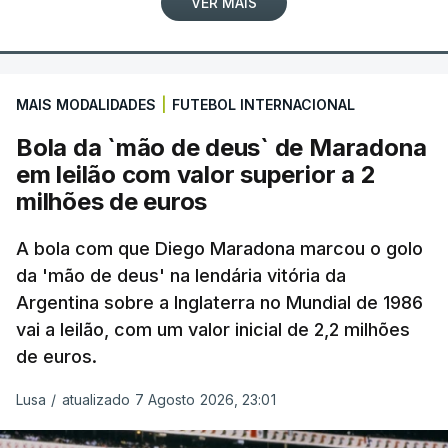
VER MAIS
MAIS MODALIDADES
|
FUTEBOL INTERNACIONAL
Bola da `mão de deus` de Maradona
em leilão com valor superior a 2
milhões de euros
A bola com que Diego Maradona marcou o golo
da 'mão de deus' na lendária vitória da
Argentina sobre a Inglaterra no Mundial de 1986
vai a leilão, com um valor inicial de 2,2 milhões
de euros.
Lusa
/
atualizado 7 Agosto 2026, 23:01