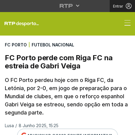
Entrar
FC Porto perde com Ri
FC PORTO
|
FUTEBOL NACIONAL
FC Porto perde com Riga FC na
estreia de Gabri Veiga
O FC Porto perdeu hoje com o Riga FC, da
Letónia, por 2-0, em jogo de preparação para o
Mundial de clubes, em que o reforço espanhol
Gabri Veiga se estreou, sendo opção em toda a
segunda parte.
Lusa
/
8 Junho 2025, 15:25