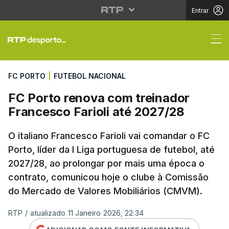
Entrar
FC Porto renova com t
FC PORTO
|
FUTEBOL NACIONAL
FC Porto renova com treinador
Francesco Farioli até 2027/28
O italiano Francesco Farioli vai comandar o FC
Porto, líder da I Liga portuguesa de futebol, até
2027/28, ao prolongar por mais uma época o
contrato, comunicou hoje o clube à Comissão
do Mercado de Valores Mobiliários (CMVM).
RTP
/
atualizado 11 Janeiro 2026, 22:34