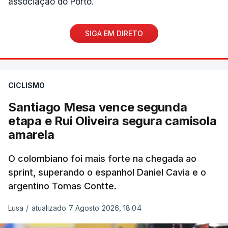
associação do Porto.
SIGA EM DIRETO
CICLISMO
Santiago Mesa vence segunda
etapa e Rui Oliveira segura camisola
amarela
O colombiano foi mais forte na chegada ao
sprint, superando o espanhol Daniel Cavia e o
argentino Tomas Contte.
Lusa
/
atualizado 7 Agosto 2026, 18:04