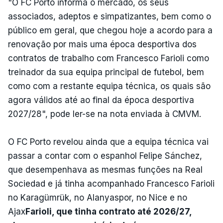
"O FC Porto informa o mercado, os seus
associados, adeptos e simpatizantes, bem como o
público em geral, que chegou hoje a acordo para a
renovação por mais uma época desportiva dos
contratos de trabalho com Francesco Farioli como
treinador da sua equipa principal de futebol, bem
como com a restante equipa técnica, os quais são
agora válidos até ao final da época desportiva
2027/28", pode ler-se na nota enviada à CMVM.
O FC Porto revelou ainda que a equipa técnica vai
passar a contar com o espanhol Felipe Sánchez,
que desempenhava as mesmas funções na Real
Sociedad e já tinha acompanhado Francesco Farioli
no Karagümrük, no Alanyaspor, no Nice e no
Ajax
Farioli, que tinha contrato até 2026/27,