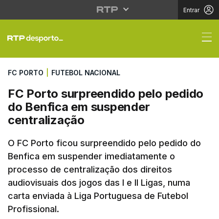
Entrar
FC Porto surpreendido
FC PORTO
|
FUTEBOL NACIONAL
FC Porto surpreendido pelo pedido
do Benfica em suspender
centralização
O FC Porto ficou surpreendido pelo pedido do
Benfica em suspender imediatamente o
processo de centralização dos direitos
audiovisuais dos jogos das I e II Ligas, numa
carta enviada à Liga Portuguesa de Futebol
Profissional.