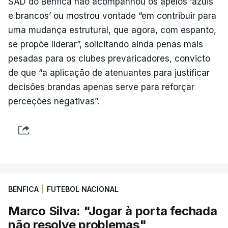
SAD do Benfica não acompanhou os apelos ‘azuis
e brancos’ ou mostrou vontade “em contribuir para
uma mudança estrutural, que agora, com espanto,
se propõe liderar”, solicitando ainda penas mais
pesadas para os clubes prevaricadores, convicto
de que “a aplicação de atenuantes para justificar
decisões brandas apenas serve para reforçar
perceções negativas”.
BENFICA
|
FUTEBOL NACIONAL
Marco Silva: "Jogar à porta fechada
não resolve problemas"