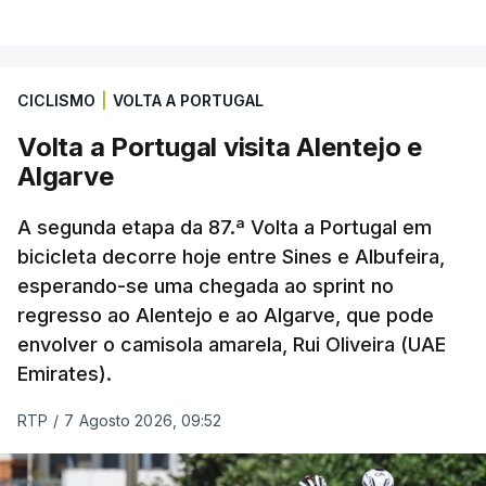
CICLISMO
|
VOLTA A PORTUGAL
Volta a Portugal visita Alentejo e
Algarve
A segunda etapa da 87.ª Volta a Portugal em
bicicleta decorre hoje entre Sines e Albufeira,
esperando-se uma chegada ao sprint no
regresso ao Alentejo e ao Algarve, que pode
envolver o camisola amarela, Rui Oliveira (UAE
Emirates).
RTP
/
7 Agosto 2026, 09:52