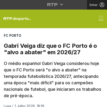
Entrar
Gabri Veiga diz que o 
FC PORTO
Gabri Veiga diz que o FC Porto é o
"alvo a abater" em 2026/27
O médio espanhol Gabri Veiga considerou hoje
que o FC Porto será "o alvo a abater" na
temporada futebolística 2026/27, antecipando
uma época "mais difícil" para os campeões
nacionais de futebol, que iniciaram os trabalhos
de pré-época.
Lusa
/
1 Julho 2026, 18:19