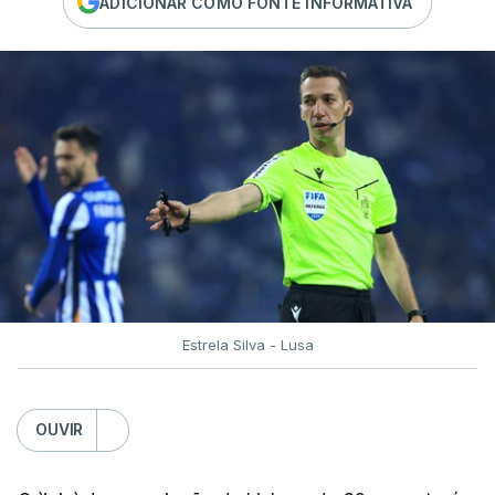
ADICIONAR COMO FONTE INFORMATIVA
Estrela Silva - Lusa
OUVIR