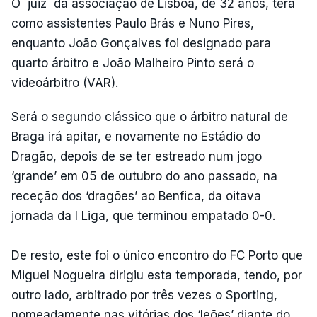
O `juiz` da associação de Lisboa, de 32 anos, terá
como assistentes Paulo Brás e Nuno Pires,
enquanto João Gonçalves foi designado para
quarto árbitro e João Malheiro Pinto será o
videoárbitro (VAR).
Será o segundo clássico que o árbitro natural de
Braga irá apitar, e novamente no Estádio do
Dragão, depois de se ter estreado num jogo
‘grande’ em 05 de outubro do ano passado, na
receção dos ‘dragões’ ao Benfica, da oitava
jornada da I Liga, que terminou empatado 0-0.
De resto, este foi o único encontro do FC Porto que
Miguel Nogueira dirigiu esta temporada, tendo, por
outro lado, arbitrado por três vezes o Sporting,
nomeadamente nas vitórias dos ‘leões’ diante do