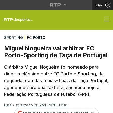
Entrar
Miguel Nogueira vai ar
SPORTING
|
FC PORTO
Miguel Nogueira vai arbitrar FC
Porto-Sporting da Taça de Portugal
O árbitro Miguel Nogueira foi nomeado para
dirigir o clássico entre FC Porto e Sporting, da
segunda mão das meias-finais da Taça Portugal,
agendado para quarta-feira, anunciou hoje a
Federação Portuguesa de Futebol (FPF).
Lusa
/
atualizado 20 Abril 2026, 19:38