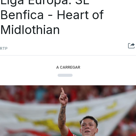
Benfica - Heart of
Midlothian
RTP
A CARREGAR