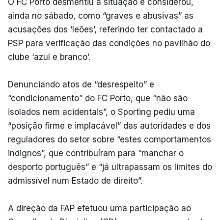
O FC Porto desmentiu a situação e considerou,
ainda no sábado, como “graves e abusivas” as
acusações dos ‘leões’, referindo ter contactado a
PSP para verificação das condições no pavilhão do
clube ‘azul e branco’.
Denunciando atos de “desrespeito” e
“condicionamento” do FC Porto, que “não são
isolados nem acidentais”, o Sporting pediu uma
“posição firme e implacável” das autoridades e dos
reguladores do setor sobre “estes comportamentos
indignos”, que contribuíram para “manchar o
desporto português” e “já ultrapassam os limites do
admissível num Estado de direito”.
A direção da FAP efetuou uma participação ao