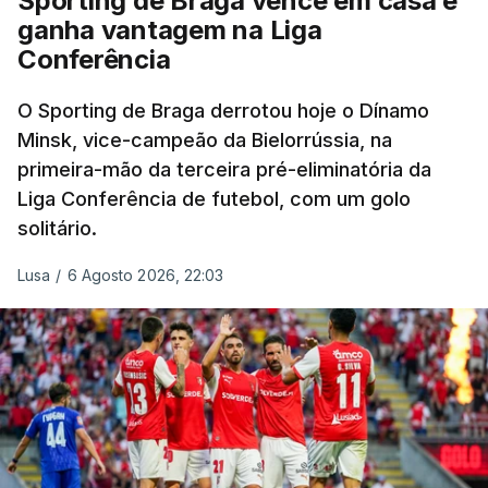
Sporting de Braga vence em casa e
ganha vantagem na Liga
Conferência
O Sporting de Braga derrotou hoje o Dínamo
Minsk, vice-campeão da Bielorrússia, na
primeira-mão da terceira pré-eliminatória da
Liga Conferência de futebol, com um golo
solitário.
Lusa
/
6 Agosto 2026, 22:03