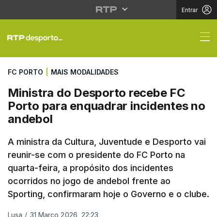
Entrar
Ministra do Desporto 
FC PORTO
|
MAIS MODALIDADES
Ministra do Desporto recebe FC
Porto para enquadrar incidentes no
andebol
A ministra da Cultura, Juventude e Desporto vai
reunir-se com o presidente do FC Porto na
quarta-feira, a propósito dos incidentes
ocorridos no jogo de andebol frente ao
Sporting, confirmaram hoje o Governo e o clube.
Lusa
/
31 Março 2026, 22:23