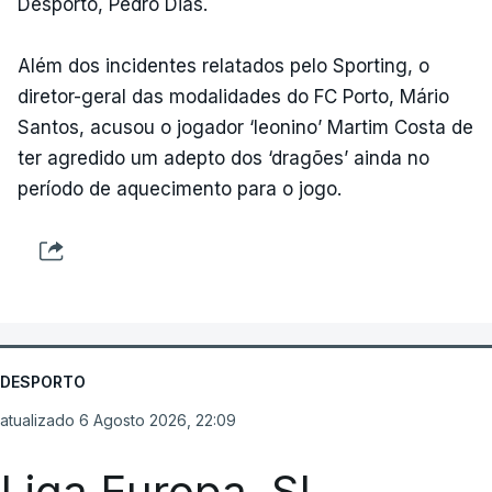
Desporto, Pedro Dias.
Além dos incidentes relatados pelo Sporting, o
diretor-geral das modalidades do FC Porto, Mário
Santos, acusou o jogador ‘leonino’ Martim Costa de
ter agredido um adepto dos ‘dragões’ ainda no
período de aquecimento para o jogo.
DESPORTO
atualizado 6 Agosto 2026, 22:09
Liga Europa. SL