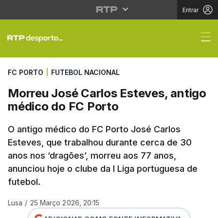
Entrar
Morreu José Carlos Es
FC PORTO
|
FUTEBOL NACIONAL
Morreu José Carlos Esteves, antigo
médico do FC Porto
O antigo médico do FC Porto José Carlos
Esteves, que trabalhou durante cerca de 30
anos nos ‘dragões’, morreu aos 77 anos,
anunciou hoje o clube da I Liga portuguesa de
futebol.
Lusa
/
25 Março 2026, 20:15