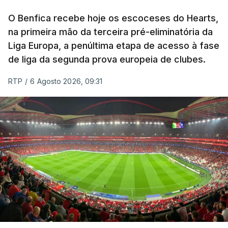
O Benfica recebe hoje os escoceses do Hearts,
na primeira mão da terceira pré-eliminatória da
Liga Europa, a penúltima etapa de acesso à fase
de liga da segunda prova europeia de clubes.
RTP
/
6 Agosto 2026, 09:31