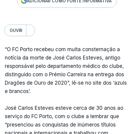
ADICIONAR COMO FONTE INFORMATIVA
OUVIR
“O FC Porto recebeu com muita consternação a
notícia da morte de José Carlos Esteves, antigo
responsável pelo departamento médico do clube,
distinguido com o Prémio Carreira na entrega dos
Dragões de Ouro de 2020”, lê-se no site dos ‘azuis
e brancos’.
José Carlos Esteves esteve cerca de 30 anos ao
serviço do FC Porto, com o clube a lembrar que
“presenciou as conquistas de inúmeros títulos
nacionais e internacionais e trabalhou com