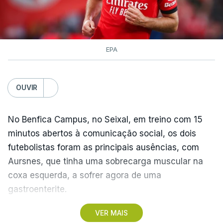
EPA
OUVIR
No Benfica Campus, no Seixal, em treino com 15
minutos abertos à comunicação social, os dois
futebolistas foram as principais ausências, com
Aursnes, que tinha uma sobrecarga muscular na
coxa esquerda, a sofrer agora de uma
gastroenterite.
VER MAIS
Já Ivanovic está a contas com uma contusão no