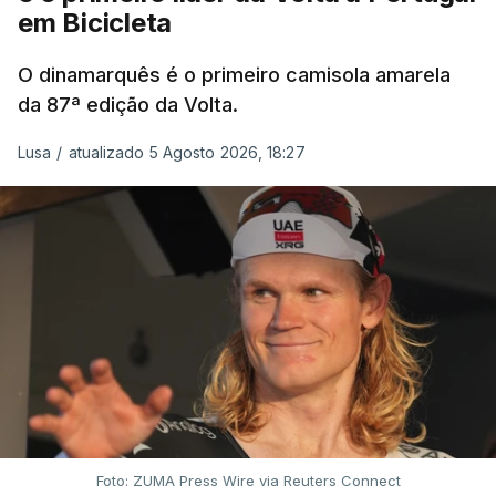
em Bicicleta
O dinamarquês é o primeiro camisola amarela
da 87ª edição da Volta.
Lusa
/
atualizado 5 Agosto 2026, 18:27
Foto: ZUMA Press Wire via Reuters Connect