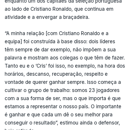
enquanto um dos capitães da seleção portuguesa
ao lado de Cristiano Ronaldo, que continua em
atividade e a envergar a braçadeira.
“A minha relação [com Cristiano Ronaldo e a
equipa] foi construída à base disso: dois líderes
têm sempre de dar exemplo, não impõem a sua
palavra e mostram aos colegas o que têm de fazer.
Tanto eu e o ‘Cris’ foi isso, no exemplo, na hora dos
horários, descanso, recuperação, respeito e
vontade de querer ganhar sempre. Isso começa a
cultivar o grupo de trabalho: somos 23 jogadores
com a sua forma de ser, mas o que importa é que
estamos a representar o nosso país. O importante
é ganhar e que cada um dê o seu melhor para
conseguir o resultado”, estimou ainda o defensor,