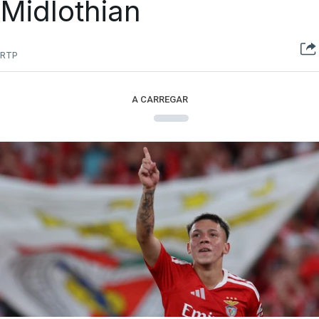
Midlothian
RTP
A CARREGAR