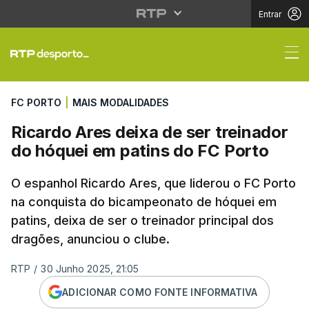
Entrar
Ricardo Ares deixa de 
FC PORTO
|
MAIS MODALIDADES
Ricardo Ares deixa de ser treinador
do hóquei em patins do FC Porto
O espanhol Ricardo Ares, que liderou o FC Porto
na conquista do bicampeonato de hóquei em
patins, deixa de ser o treinador principal dos
dragões, anunciou o clube.
RTP
/
30 Junho 2025, 21:05
ADICIONAR COMO FONTE INFORMATIVA