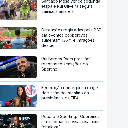
Santiago Mesa vence segunda
etapa e Rui Oliveira segura
camisola amarela
Detenções registadas pela PSP
em eventos desportivos
aumentam 136% e infrações
descem
Rui Borges "sem pressão"
reconhece ambições do
Sporting
Federação norueguesa exige
demissão de Infantino da
presidência da FIFA
Pepa e o Sporting. "Queremos
muito tornar a nossa casa numa
fortaleza"