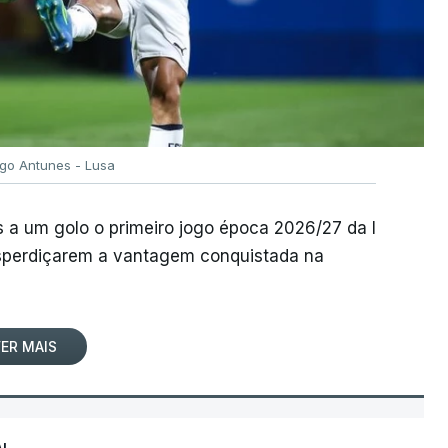
igo Antunes - Lusa
 a um golo o primeiro jogo época 2026/27 da I
desperdiçarem a vantagem conquistada na
ER MAIS