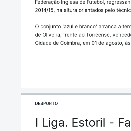
Federação Inglesa de Futebol, regressan
2014/15, na altura orientados pelo técni
O conjunto 'azul e branco' arranca a t
de Oliveira, frente ao Torreense, venced
Cidade de Coimbra, em 01 de agosto, às 
DESPORTO
I Liga. Estoril - 