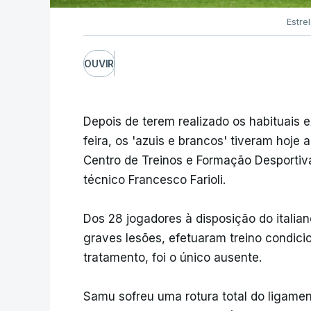
Estre
OUVIR
Depois de terem realizado os habituais 
feira, os 'azuis e brancos' tiveram hoje
Centro de Treinos e Formação Desportiva
técnico Francesco Farioli.
Dos 28 jogadores à disposição do itali
graves lesões, efetuaram treino condic
tratamento, foi o único ausente.
Samu sofreu uma rotura total do ligament