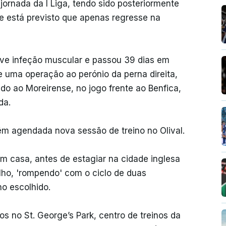
 jornada da I Liga, tendo sido posteriormente
e está previsto que apenas regresse na
ve infeção muscular e passou 39 dias em
e uma operação ao perónio da perna direita,
o ao Moreirense, no jogo frente ao Benfica,
da.
êm agendada nova sessão de treino no Olival.
m casa, antes de estagiar na cidade inglesa
ulho, 'rompendo' com o ciclo de duas
no escolhido.
os no St. George’s Park, centro de treinos da