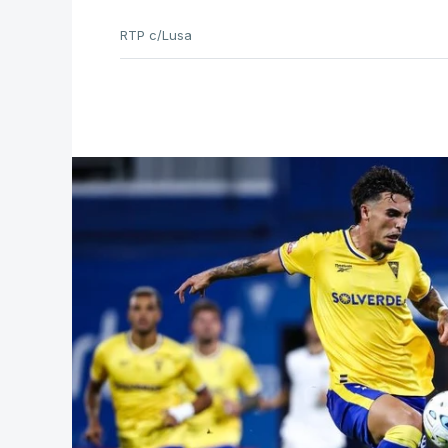
RTP c/Lusa