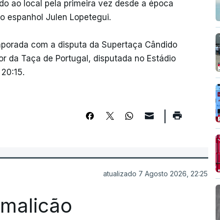
do ao local pela primeira vez desde a época
co espanhol Julen Lopetegui.
emporada com a disputa da Supertaça Cândido
or da Taça de Portugal, disputada no Estádio
20:15.
atualizado 7 Agosto 2026, 22:25
Famalicão