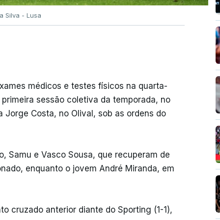
la Silva - Lusa
exames médicos e testes físicos na quarta-
 a primeira sessão coletiva da temporada, no
 Jorge Costa, no Olival, sob as ordens do
ano, Samu e Vasco Sousa, que recuperam de
ionado, enquanto o jovem André Miranda, em
o cruzado anterior diante do Sporting (1-1),