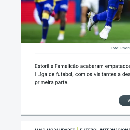
Foto: Rodr
Estoril e Famalicão acabaram empatados
I Liga de futebol, com os visitantes a 
primeira parte.
V