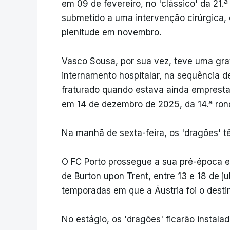
em 09 de fevereiro, no 'clássico' da 21.ª
submetido a uma intervenção cirúrgica, 
plenitude em novembro.
Vasco Sousa, por sua vez, teve uma gra
internamento hospitalar, na sequência d
fraturado quando estava ainda emprestad
em 14 de dezembro de 2025, da 14.ª ron
Na manhã de sexta-feira, os 'dragões' t
O FC Porto prossegue a sua pré-época e
de Burton upon Trent, entre 13 e 18 de j
temporadas em que a Áustria foi o desti
No estágio, os 'dragões' ficarão instalad