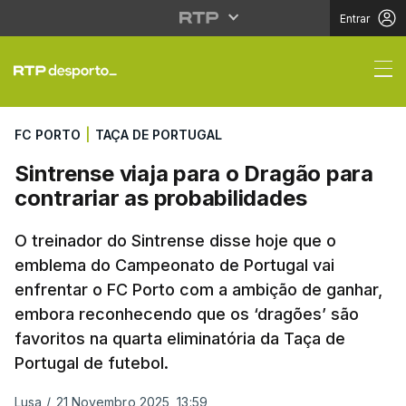
Entrar
Sintrense viaja para o
FC PORTO
|
TAÇA DE PORTUGAL
Sintrense viaja para o Dragão para
contrariar as probabilidades
O treinador do Sintrense disse hoje que o
emblema do Campeonato de Portugal vai
enfrentar o FC Porto com a ambição de ganhar,
embora reconhecendo que os ‘dragões’ são
favoritos na quarta eliminatória da Taça de
Portugal de futebol.
Lusa
/
21 Novembro 2025, 13:59