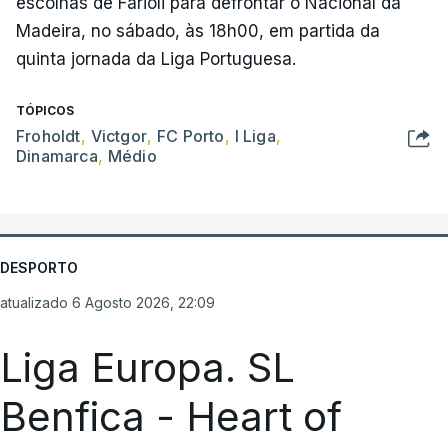
escolhas de Farioli para defrontar o Nacional da
Madeira, no sábado, às 18h00, em partida da
quinta jornada da Liga Portuguesa.
TÓPICOS
Froholdt
,
Victgor
,
FC Porto
,
I Liga
,
Dinamarca
,
Médio
DESPORTO
atualizado 6 Agosto 2026, 22:09
Liga Europa. SL
Benfica - Heart of