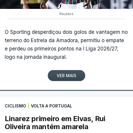
Reuters
O Sporting desperdiçou dois golos de vantagem no
terreno do Estrela da Amadora, permitiu o empate
e perdeu os primeiros pontos na I Liga 2026/27,
logo na jornada inaugural.
VER MAIS
CICLISMO
|
VOLTA A PORTUGAL
Linarez primeiro em Elvas, Rui
Oliveira mantém amarela