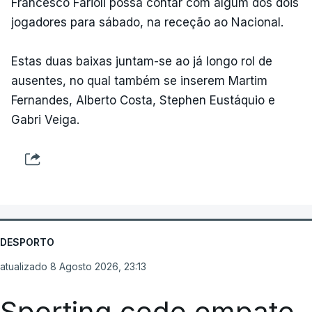
Francesco Farioli possa contar com algum dos dois
jogadores para sábado, na receção ao Nacional.
Estas duas baixas juntam-se ao já longo rol de
ausentes, no qual também se inserem Martim
Fernandes, Alberto Costa, Stephen Eustáquio e
Gabri Veiga.
DESPORTO
atualizado 8 Agosto 2026, 23:13
Sporting cede empate