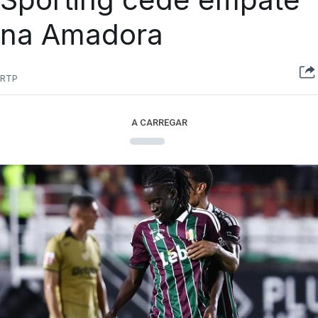
na Amadora
RTP
A CARREGAR