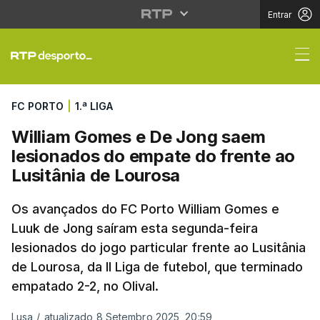
Entrar
William Gomes e De Jo
FC PORTO
|
1.ª LIGA
William Gomes e De Jong saem
lesionados do empate do frente ao
Lusitânia de Lourosa
Os avançados do FC Porto William Gomes e
Luuk de Jong saíram esta segunda-feira
lesionados do jogo particular frente ao Lusitânia
de Lourosa, da II Liga de futebol, que terminado
empatado 2-2, no Olival.
Lusa
/
atualizado 8 Setembro 2025, 20:59