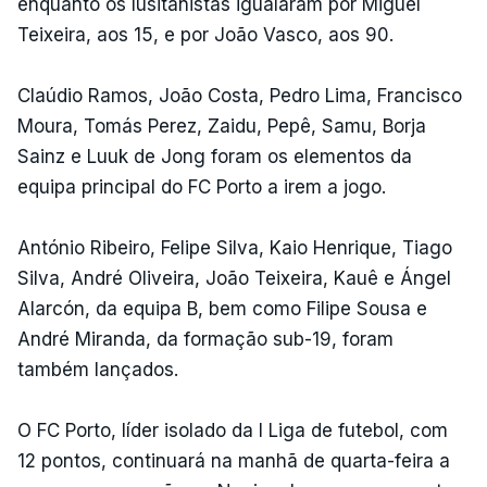
enquanto os lusitanistas igualaram por Miguel
Teixeira, aos 15, e por João Vasco, aos 90.
Claúdio Ramos, João Costa, Pedro Lima, Francisco
Moura, Tomás Perez, Zaidu, Pepê, Samu, Borja
Sainz e Luuk de Jong foram os elementos da
equipa principal do FC Porto a irem a jogo.
António Ribeiro, Felipe Silva, Kaio Henrique, Tiago
Silva, André Oliveira, João Teixeira, Kauê e Ángel
Alarcón, da equipa B, bem como Filipe Sousa e
André Miranda, da formação sub-19, foram
também lançados.
O FC Porto, líder isolado da I Liga de futebol, com
12 pontos, continuará na manhã de quarta-feira a