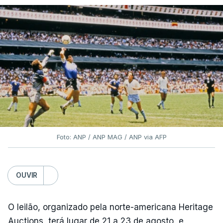
Foto: ANP / ANP MAG / ANP via AFP
OUVIR
O leilão, organizado pela norte-americana Heritage
Auctions, terá lugar de 21 a 23 de agosto, e,