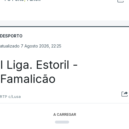
DESPORTO
atualizado 7 Agosto 2026, 22:25
I Liga. Estoril -
Famalicão
RTP c/Lusa
A CARREGAR