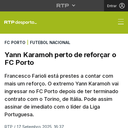
Entrar
Yann Karamoh perto de
FC PORTO
|
FUTEBOL NACIONAL
Yann Karamoh perto de reforçar o
FC Porto
Francesco Farioli está prestes a contar com
mais um reforço. O extremo Yann Karamoh vai
ingressar no FC Porto depois de ter terminado
contrato com o Torino, de Itália. Pode assim
assinar de imediato com o líder da Liga
Portuguesa.
RTP
/
17 Setembro 2025, 16:37