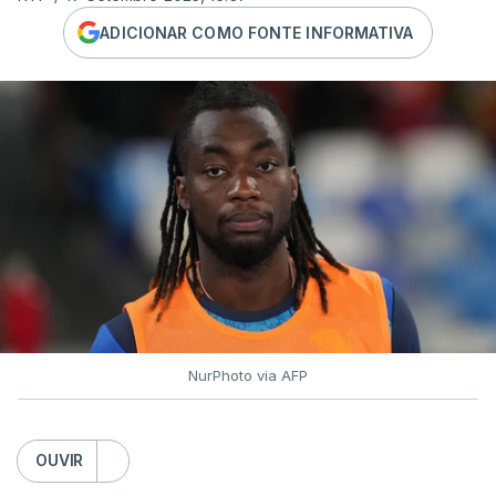
ADICIONAR COMO FONTE INFORMATIVA
NurPhoto via AFP
OUVIR