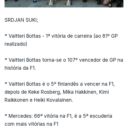
SRDJAN SUKI;
* Valtteri Bottas - 1ª vitória de carreira (ao 81º GP
realizado)
* Valtteri Bottas torna-se o 107º vencedor de GP na
história da F1.
* Valtteri Bottas é o 5º finlandês a vencer na F1,
depois de Keke Rosberg, Mika Hakkinen, Kimi
Raikkonen e Heiki Kovalainen.
* Mercedes: 66ª vitória na F1, é a 5ª escuderia
com mais vitórias na F1