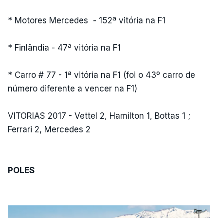
* Motores Mercedes - 152ª vitória na F1
* Finlândia - 47ª vitória na F1
* Carro # 77 - 1ª vitória na F1 (foi o 43º carro de
número diferente a vencer na F1)
VITORIAS 2017 - Vettel 2, Hamilton 1, Bottas 1 ;
Ferrari 2, Mercedes 2
POLES