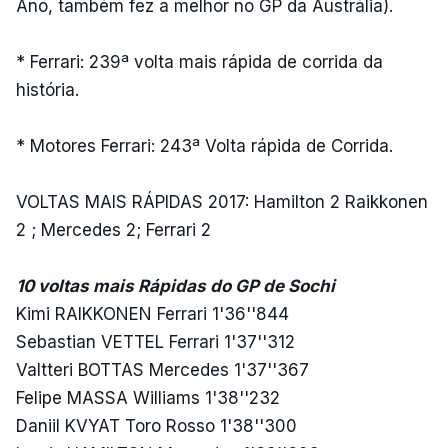
Ano, também fez a melhor no GP da Austrália).
* Ferrari: 239ª volta mais rápida de corrida da
história.
* Motores Ferrari: 243ª Volta rápida de Corrida.
VOLTAS MAIS RÁPIDAS 2017: Hamilton 2 Raikkonen
2 ; Mercedes 2; Ferrari 2
10 voltas mais Rápidas do GP de Sochi
Kimi RAIKKONEN Ferrari 1'36''844
Sebastian VETTEL Ferrari 1'37''312
Valtteri BOTTAS Mercedes 1'37''367
Felipe MASSA Williams 1'38''232
Daniil KVYAT Toro Rosso 1'38''300