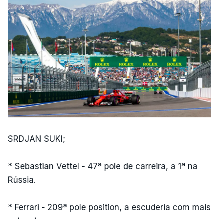
SRDJAN SUKI;
* Sebastian Vettel - 47ª pole de carreira, a 1ª na
Rússia.
* Ferrari - 209ª pole position, a escuderia com mais