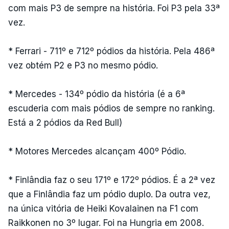
com mais P3 de sempre na história. Foi P3 pela 33ª
vez.
* Ferrari - 711º e 712º pódios da história. Pela 486ª
vez obtém P2 e P3 no mesmo pódio.
* Mercedes - 134º pódio da história (é a 6ª
escuderia com mais pódios de sempre no ranking.
Está a 2 pódios da Red Bull)
* Motores Mercedes alcançam 400º Pódio.
* Finlândia faz o seu 171º e 172º pódios. É a 2ª vez
que a Finlândia faz um pódio duplo. Da outra vez,
na única vitória de Heiki Kovalainen na F1 com
Raikkonen no 3º lugar. Foi na Hungria em 2008.