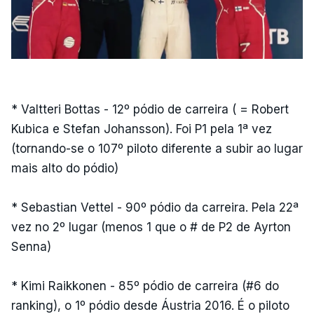
* Valtteri Bottas - 12º pódio de carreira ( = Robert
Kubica e Stefan Johansson). Foi P1 pela 1ª vez
(tornando-se o 107º piloto diferente a subir ao lugar
mais alto do pódio)
* Sebastian Vettel - 90º pódio da carreira. Pela 22ª
vez no 2º lugar (menos 1 que o # de P2 de Ayrton
Senna)
* Kimi Raikkonen - 85º pódio de carreira (#6 do
ranking), o 1º pódio desde Áustria 2016. É o piloto