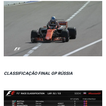
CLASSIFICAÇÃO FINAL GP RÚSSIA