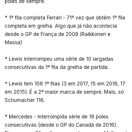
poles de sempre.
* 1ª fila completa Ferrari - 71ª vez que obtém 1ª fila
completa em grelha. Algo que já não acontecia
desde o GP de França de 2008 (Raikkonen e
Massa)
* Lewis interrompeu uma série de 10 largadas
consecutivas da 1ª fila da grelha de partida.
* Lewis tem 108 1ª filas (3 em 2017, 15 em 2016, 17
em 2015). É a 2ª maior marca de sempre. Mais, só
Schumacher 116.
* Mercedes - interrompida série de 18 poles
consecutivas (desde o GP do Canadá de 2016).