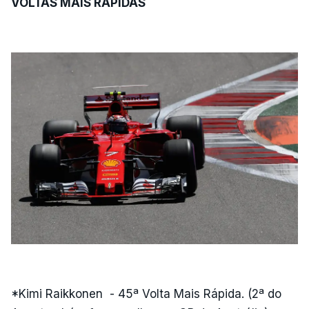
VOLTAS MAIS RÁPIDAS
*Kimi Raikkonen - 45ª Volta Mais Rápida. (2ª do