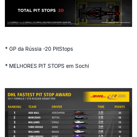
* GP da Rússia -20 PitStops
* MELHORES PIT STOPS em Sochi