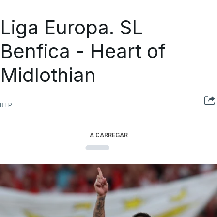
Liga Europa. SL
Benfica - Heart of
Midlothian
RTP
A CARREGAR