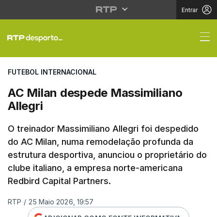
Entrar
AC Milan despede Mass
FUTEBOL INTERNACIONAL
AC Milan despede Massimiliano
Allegri
O treinador Massimiliano Allegri foi despedido
do AC Milan, numa remodelação profunda da
estrutura desportiva, anunciou o proprietário do
clube italiano, a empresa norte-americana
Redbird Capital Partners.
RTP
/
25 Maio 2026, 19:57