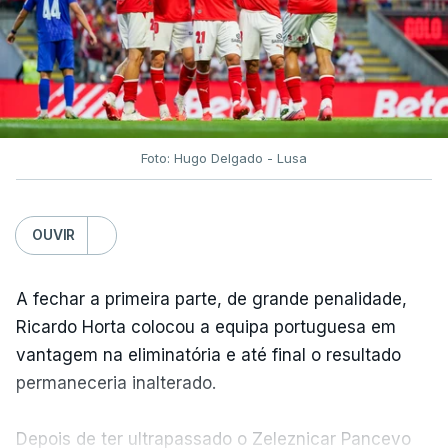
Foto: Hugo Delgado - Lusa
OUVIR
A fechar a primeira parte, de grande penalidade,
Ricardo Horta colocou a equipa portuguesa em
vantagem na eliminatória e até final o resultado
permaneceria inalterado.
Depois de ter ultrapassado o Zeleznicar Pancevo