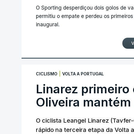
O Sporting desperdiçou dois golos de v
permitiu o empate e perdeu os primeiros 
inaugural.
V
|
CICLISMO
VOLTA A PORTUGAL
Linarez primeiro
Oliveira mantém
O ciclista Leangel Linarez (Tavfe
rápido na terceira etapa da Volta