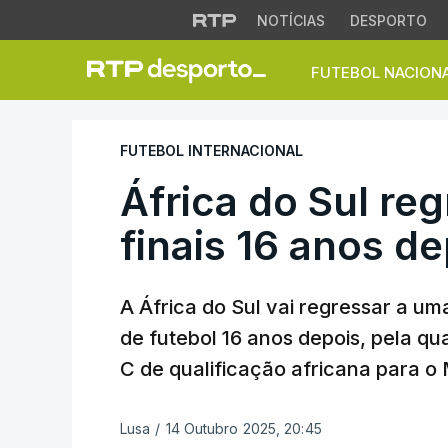
NOTÍCIAS
DESPORTO
FUTEBOL NACION
África do Sul regre
FUTEBOL INTERNACIONAL
África do Sul re
finais 16 anos de
A África do Sul vai regressar a u
de futebol 16 anos depois, pela qu
C de qualificação africana para o
Lusa
/
14 Outubro 2025, 20:45