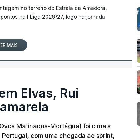
antagem no terreno do Estrela da Amadora,
pontos na I Liga 2026/27, logo na jornada
ER MAIS
 em Elvas, Rui
 amarela
r-Ovos Matinados-Mortágua) foi o mais
 a Portugal, com uma chegada ao sprint,