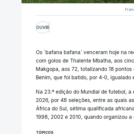
Fran
OUVIR
Os `bafana bafana` venceram hoje na r
com golos de Thalente Mbatha, aos cinc
Makgopa, aos 72, totalizando 18 pontos q
Benim, que foi batido, por 4-0, igualado 
Na 23.ª edição do Mundial de futebol, a d
2026, por 48 seleções, entre as quais a
África do Sul, sétima qualificada africa
1998, 2002 e 2010, quando organizou a
TÓPICOS