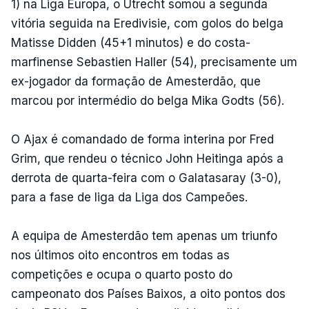
1) na Liga Europa, o Utrecht somou a segunda
vitória seguida na Eredivisie, com golos do belga
Matisse Didden (45+1 minutos) e do costa-
marfinense Sebastien Haller (54), precisamente um
ex-jogador da formação de Amesterdão, que
marcou por intermédio do belga Mika Godts (56).
O Ajax é comandado de forma interina por Fred
Grim, que rendeu o técnico John Heitinga após a
derrota de quarta-feira com o Galatasaray (3-0),
para a fase de liga da Liga dos Campeões.
A equipa de Amesterdão tem apenas um triunfo
nos últimos oito encontros em todas as
competições e ocupa o quarto posto do
campeonato dos Países Baixos, a oito pontos dos