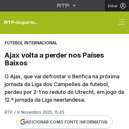
Entrar
Ajax volta a perder no
FUTEBOL INTERNACIONAL
Ajax volta a perder nos Países
Baixos
O Ajax, que vai defrontar o Benfica na próxima
jornada da Liga dos Campeões de futebol,
perdeu por 2-1 no reduto do Utrecht, em jogo da
12.ª jornada da Liga neerlandesa.
RTP
/
9 Novembro 2025, 15:45
ADICIONAR COMO FONTE INFORMATIVA