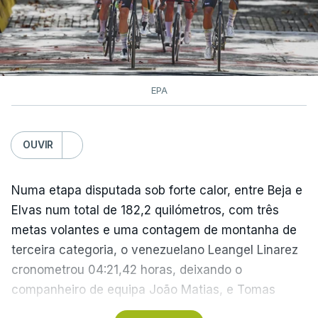
EPA
OUVIR
Numa etapa disputada sob forte calor, entre Beja e
Elvas num total de 182,2 quilómetros, com três
metas volantes e uma contagem de montanha de
terceira categoria, o venezuelano Leangel Linarez
cronometrou 04:21,42 horas, deixando o
companheiro de equipa João Matias, e Tomas
Contte, da Aviludo-Louletano-Loulé, nas segunda e