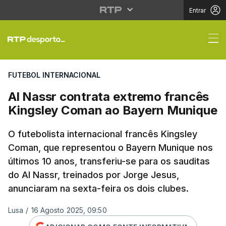
Entrar
Al Nassr contrata ext
FUTEBOL INTERNACIONAL
Al Nassr contrata extremo francês
Kingsley Coman ao Bayern Munique
O futebolista internacional francês Kingsley
Coman, que representou o Bayern Munique nos
últimos 10 anos, transferiu-se para os sauditas
do Al Nassr, treinados por Jorge Jesus,
anunciaram na sexta-feira os dois clubes.
Lusa
/
16 Agosto 2025, 09:50