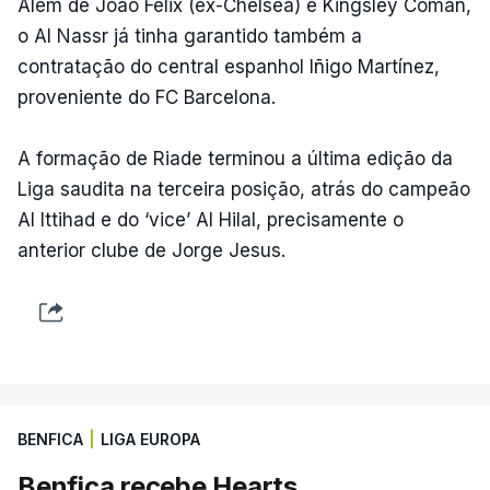
Além de João Félix (ex-Chelsea) e Kingsley Coman,
o Al Nassr já tinha garantido também a
contratação do central espanhol Iñigo Martínez,
proveniente do FC Barcelona.
A formação de Riade terminou a última edição da
Liga saudita na terceira posição, atrás do campeão
Al Ittihad e do ‘vice’ Al Hilal, precisamente o
anterior clube de Jorge Jesus.
BENFICA
|
LIGA EUROPA
Benfica recebe Hearts