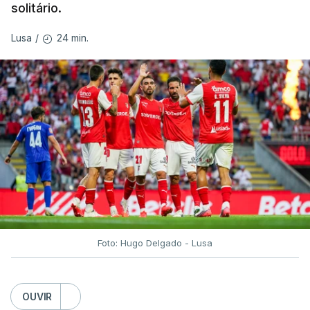
solitário.
24 min.
Lusa
/
Foto: Hugo Delgado - Lusa
OUVIR