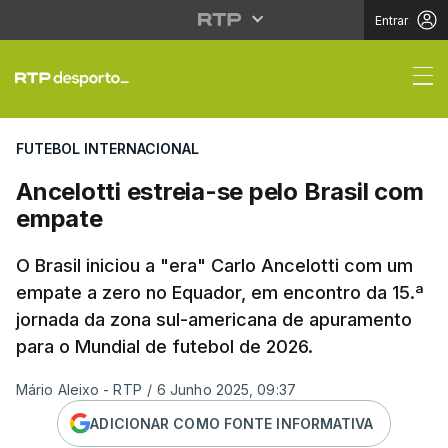
Entrar
Ancelotti estreia-se p
FUTEBOL INTERNACIONAL
Ancelotti estreia-se pelo Brasil com
empate
O Brasil iniciou a "era" Carlo Ancelotti com um
empate a zero no Equador, em encontro da 15.ª
jornada da zona sul-americana de apuramento
para o Mundial de futebol de 2026.
Mário Aleixo - RTP
/
6 Junho 2025, 09:37
ADICIONAR COMO FONTE INFORMATIVA