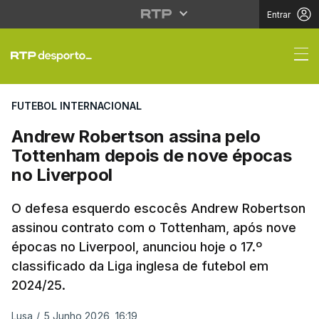
Entrar
Andrew Robertson assi
FUTEBOL INTERNACIONAL
Andrew Robertson assina pelo
Tottenham depois de nove épocas
no Liverpool
O defesa esquerdo escocês Andrew Robertson
assinou contrato com o Tottenham, após nove
épocas no Liverpool, anunciou hoje o 17.º
classificado da Liga inglesa de futebol em
2024/25.
Lusa
/
5 Junho 2026, 16:19