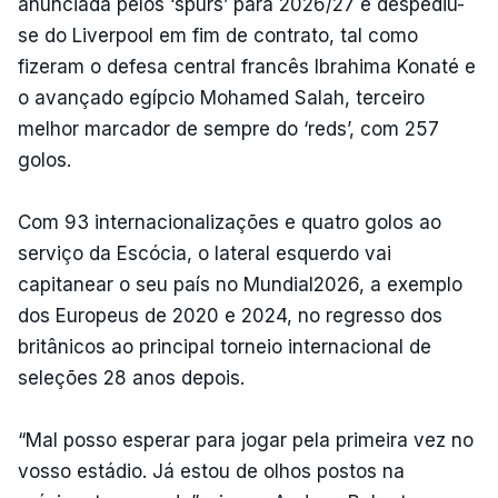
anunciada pelos ‘spurs’ para 2026/27 e despediu-
se do Liverpool em fim de contrato, tal como
fizeram o defesa central francês Ibrahima Konaté e
o avançado egípcio Mohamed Salah, terceiro
melhor marcador de sempre do ‘reds’, com 257
golos.
Com 93 internacionalizações e quatro golos ao
serviço da Escócia, o lateral esquerdo vai
capitanear o seu país no Mundial2026, a exemplo
dos Europeus de 2020 e 2024, no regresso dos
britânicos ao principal torneio internacional de
seleções 28 anos depois.
“Mal posso esperar para jogar pela primeira vez no
vosso estádio. Já estou de olhos postos na